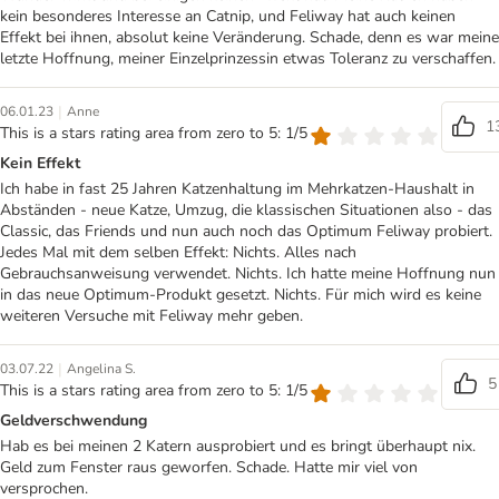
kein besonderes Interesse an Catnip, und Feliway hat auch keinen
Effekt bei ihnen, absolut keine Veränderung. Schade, denn es war meine
letzte Hoffnung, meiner Einzelprinzessin etwas Toleranz zu verschaffen.
|
06.01.23
Anne
1
This is a stars rating area from zero to 5: 1/5
Kein Effekt
Ich habe in fast 25 Jahren Katzenhaltung im Mehrkatzen-Haushalt in
Abständen - neue Katze, Umzug, die klassischen Situationen also - das
Classic, das Friends und nun auch noch das Optimum Feliway probiert.
Jedes Mal mit dem selben Effekt: Nichts. Alles nach
Gebrauchsanweisung verwendet. Nichts. Ich hatte meine Hoffnung nun
in das neue Optimum-Produkt gesetzt. Nichts. Für mich wird es keine
weiteren Versuche mit Feliway mehr geben.
|
03.07.22
Angelina S.
5
This is a stars rating area from zero to 5: 1/5
Geldverschwendung
Hab es bei meinen 2 Katern ausprobiert und es bringt überhaupt nix.
Geld zum Fenster raus geworfen. Schade. Hatte mir viel von
versprochen.