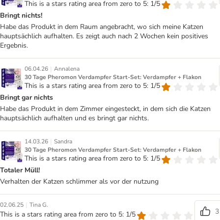
This is a stars rating area from zero to 5: 1/5
Bringt nichts!
Habe das Produkt in dem Raum angebracht, wo sich meine Katzen
hauptsächlich aufhalten. Es zeigt auch nach 2 Wochen kein positives
Ergebnis.
|
06.04.26
Annalena
30 Tage Pheromon Verdampfer Start-Set: Verdampfer + Flakon
This is a stars rating area from zero to 5: 1/5
Bringt gar nichts
Habe das Produkt in dem Zimmer eingesteckt, in dem sich die Katzen
hauptsächlich aufhalten und es bringt gar nichts.
|
14.03.26
Sandra
30 Tage Pheromon Verdampfer Start-Set: Verdampfer + Flakon
This is a stars rating area from zero to 5: 1/5
Totaler Müll!
Verhalten der Katzen schlimmer als vor der nutzung
|
02.06.25
Tina G.
3
This is a stars rating area from zero to 5: 1/5