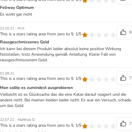
Feliway Optimum
Es wirkt gar nicht
|
21.10.21
M.H.
8
This is a stars rating area from zero to 5: 1/5
Rausgeschmissenes Geld
Ich kann bei diesem Produkt leider absolut keine positive Wirkung
feststellen, trotz Anwendung gemäß Anleitung. Klarer Fall von
rausgeschmissenem Geld.
01.09.21
7
This is a stars rating area from zero to 5: 1/5
Man sollte es zumindest ausprobieren
Vielleicht ist es Glücksache das die eine Katze darauf reagiert und die
andere nicht. Bei meinen beiden leider nicht. Es war ein Versuch, schade
um das Geld.
|
22.07.21
Matthias D.
7
This is a stars rating area from zero to 5: 1/5