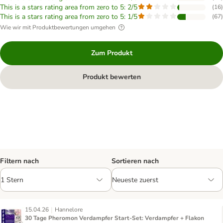
This is a stars rating area from zero to 5: 2/5
(
16
)
This is a stars rating area from zero to 5: 1/5
(
67
)
Wie wir mit Produktbewertungen umgehen
Zum Produkt
Produkt bewerten
Filtern nach
Sortieren nach
|
15.04.26
Hannelore
30 Tage Pheromon Verdampfer Start-Set: Verdampfer + Flakon