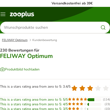
Versandkostenfrei ab 39€
Menü
Produkte
suchen
FELIWAY Optimum
Kundenbewertung
230 Bewertungen für
FELIWAY Optimum
Produktbild hochladen
This is a stars rating area from zero to 5: 3.4/5
This is a stars rating area from zero to 5: 5/5
(
114
)
This is a stars rating area from zero to 5: 4/5
(
23
)
This is a stars rating area from zero to 5: 3/5
(
10
)