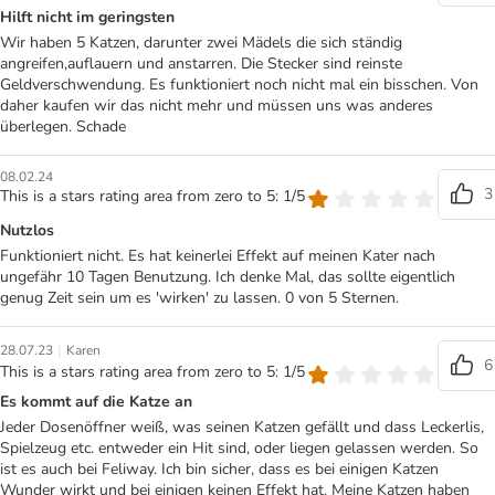
Hilft nicht im geringsten
Wir haben 5 Katzen, darunter zwei Mädels die sich ständig
angreifen,auflauern und anstarren. Die Stecker sind reinste
Geldverschwendung. Es funktioniert noch nicht mal ein bisschen. Von
daher kaufen wir das nicht mehr und müssen uns was anderes
überlegen. Schade
08.02.24
3
This is a stars rating area from zero to 5: 1/5
Nutzlos
Funktioniert nicht. Es hat keinerlei Effekt auf meinen Kater nach
ungefähr 10 Tagen Benutzung. Ich denke Mal, das sollte eigentlich
genug Zeit sein um es 'wirken' zu lassen. 0 von 5 Sternen.
|
28.07.23
Karen
6
This is a stars rating area from zero to 5: 1/5
Es kommt auf die Katze an
Jeder Dosenöffner weiß, was seinen Katzen gefällt und dass Leckerlis,
Spielzeug etc. entweder ein Hit sind, oder liegen gelassen werden. So
ist es auch bei Feliway. Ich bin sicher, dass es bei einigen Katzen
Wunder wirkt und bei einigen keinen Effekt hat. Meine Katzen haben