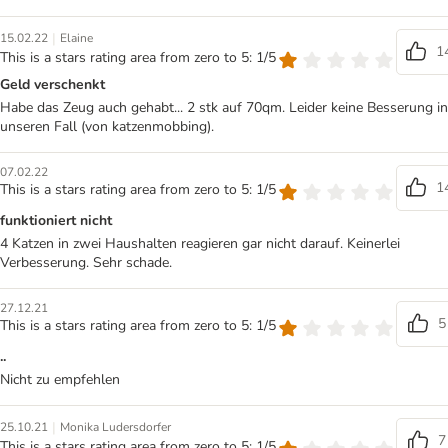
|
15.02.22
Elaine
1
This is a stars rating area from zero to 5: 1/5
Geld verschenkt
Habe das Zeug auch gehabt... 2 stk auf 70qm. Leider keine Besserung in
unseren Fall (von katzenmobbing).
07.02.22
1
This is a stars rating area from zero to 5: 1/5
funktioniert nicht
4 Katzen in zwei Haushalten reagieren gar nicht darauf. Keinerlei
Verbesserung. Sehr schade.
27.12.21
5
This is a stars rating area from zero to 5: 1/5
..
Nicht zu empfehlen
|
25.10.21
Monika Ludersdorfer
7
This is a stars rating area from zero to 5: 1/5