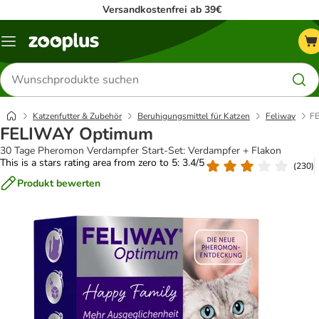
Versandkostenfrei ab 39€
Menü
Produkte
suchen
Katzenfutter & Zubehör
Beruhigungsmittel für Katzen
Feliway
F
FELIWAY Optimum
30 Tage Pheromon Verdampfer Start-Set: Verdampfer + Flakon
This is a stars rating area from zero to 5: 3.4/5
(
230
)
Produkt bewerten