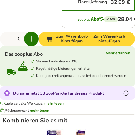
32,99 €
Einzellieferung
28,04 
-15%
Zum Warenkorb
Zum Warenkorb
hinzufügen
hinzufügen
Mehr erfahren
Das zooplus Abo
Versandkostenfrei ab 39€
Regelmäßige Lieferungen erhalten
Kann jederzeit angepasst, pausiert oder beendet werden
Du sammelst 33 zooPunkte für dieses Produkt
Lieferzeit 2-3 Werktage.
mehr lesen
Rückgaberecht
mehr lesen
Kombinieren Sie es mit