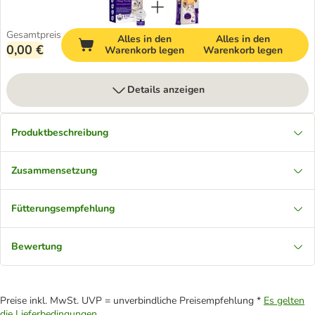
Gesamtpreis
Alles in den
Alles in den
0,00 €
Warenkorb legen
Warenkorb legen
Details anzeigen
Produktbeschreibung
Zusammensetzung
Fütterungsempfehlung
Bewertung
Preise inkl. MwSt. UVP = unverbindliche Preisempfehlung *
Es gelten
die Lieferbedingungen