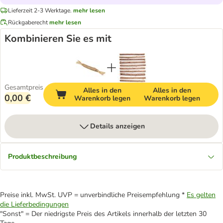
Lieferzeit 2-3 Werktage.
mehr lesen
Rückgaberecht
mehr lesen
Kombinieren Sie es mit
Gesamtpreis
Alles in den
Alles in den
0,00 €
Warenkorb legen
Warenkorb legen
Details anzeigen
Produktbeschreibung
Preise inkl. MwSt. UVP = unverbindliche Preisempfehlung *
Es gelten
die Lieferbedingungen
"Sonst" = Der niedrigste Preis des Artikels innerhalb der letzten 30