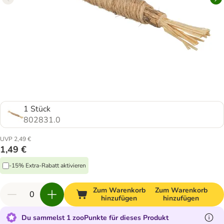
1 Stück
802831.0
UVP 2,49 €
1,49 €
-15% Extra-Rabatt aktivieren
Zum Warenkorb
Zum Warenkorb
hinzufügen
hinzufügen
Du sammelst 1 zooPunkte für dieses Produkt