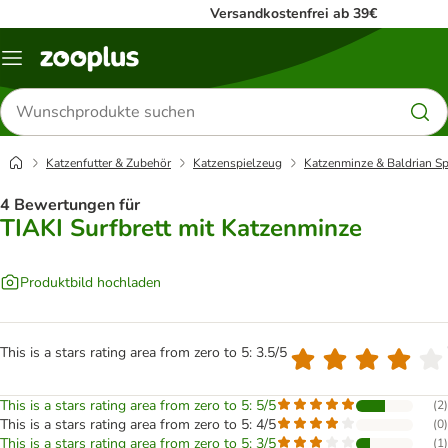
Versandkostenfrei ab 39€
Menü
Produkte
suchen
Katzenfutter & Zubehör
Katzenspielzeug
Katzenminze & Baldrian Sp
4 Bewertungen für
TIAKI Surfbrett mit Katzenminze
Produktbild hochladen
This is a stars rating area from zero to 5: 3.5/5
This is a stars rating area from zero to 5: 5/5
(
2
)
This is a stars rating area from zero to 5: 4/5
(
0
)
This is a stars rating area from zero to 5: 3/5
(
1
)