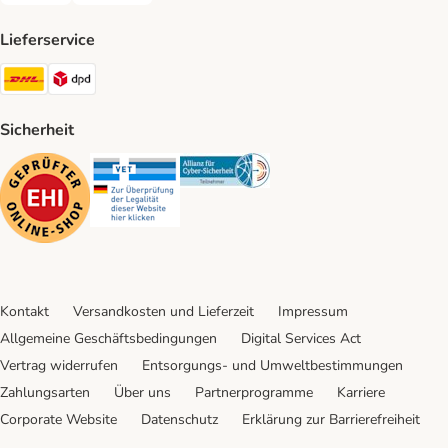
Lieferservice
DHL Shipping Method
DPD Shipping Method
Sicherheit
Security
Security
Security
Kontakt
Versandkosten und Lieferzeit
Impressum
Allgemeine Geschäftsbedingungen
Digital Services Act
Vertrag widerrufen
Entsorgungs- und Umweltbestimmungen
Zahlungsarten
Über uns
Partnerprogramme
Karriere
Corporate Website
Datenschutz
Erklärung zur Barrierefreiheit