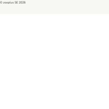
© zooplus SE
2026