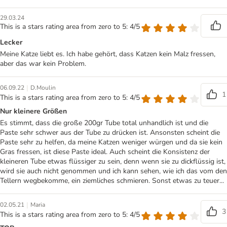
29.03.24
This is a stars rating area from zero to 5: 4/5
Lecker
Meine Katze liebt es. Ich habe gehört, dass Katzen kein Malz fressen,
aber das war kein Problem.
|
06.09.22
D.Moulin
1
This is a stars rating area from zero to 5: 4/5
Nur kleinere Größen
Es stimmt, dass die große 200gr Tube total unhandlich ist und die
Paste sehr schwer aus der Tube zu drücken ist. Ansonsten scheint die
Paste sehr zu helfen, da meine Katzen weniger würgen und da sie kein
Gras fressen, ist diese Paste ideal. Auch scheint die Konsistenz der
kleineren Tube etwas flüssiger zu sein, denn wenn sie zu dickflüssig ist,
wird sie auch nicht genommen und ich kann sehen, wie ich das vom den
Tellern wegbekomme, ein ziemliches schmieren. Sonst etwas zu teuer...
|
02.05.21
Maria
3
This is a stars rating area from zero to 5: 4/5