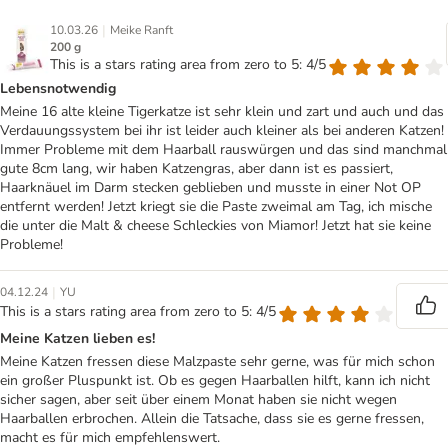
|
10.03.26
Meike Ranft
200 g
This is a stars rating area from zero to 5: 4/5
Lebensnotwendig
Meine 16 alte kleine Tigerkatze ist sehr klein und zart und auch und das
Verdauungssystem bei ihr ist leider auch kleiner als bei anderen Katzen!
Immer Probleme mit dem Haarball rauswürgen und das sind manchmal
gute 8cm lang, wir haben Katzengras, aber dann ist es passiert,
Haarknäuel im Darm stecken geblieben und musste in einer Not OP
entfernt werden! Jetzt kriegt sie die Paste zweimal am Tag, ich mische
die unter die Malt & cheese Schleckies von Miamor! Jetzt hat sie keine
Probleme!
|
04.12.24
YU
This is a stars rating area from zero to 5: 4/5
Meine Katzen lieben es!
Meine Katzen fressen diese Malzpaste sehr gerne, was für mich schon
ein großer Pluspunkt ist. Ob es gegen Haarballen hilft, kann ich nicht
sicher sagen, aber seit über einem Monat haben sie nicht wegen
Haarballen erbrochen. Allein die Tatsache, dass sie es gerne fressen,
macht es für mich empfehlenswert.