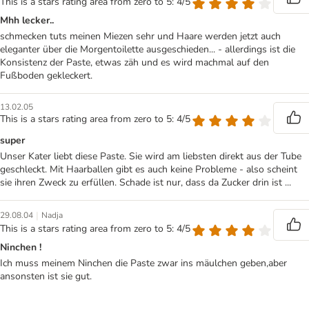
This is a stars rating area from zero to 5: 4/5
Mhh lecker..
schmecken tuts meinen Miezen sehr und Haare werden jetzt auch
eleganter über die Morgentoilette ausgeschieden... - allerdings ist die
Konsistenz der Paste, etwas zäh und es wird machmal auf den
Fußboden gekleckert.
13.02.05
This is a stars rating area from zero to 5: 4/5
super
Unser Kater liebt diese Paste. Sie wird am liebsten direkt aus der Tube
geschleckt. Mit Haarballen gibt es auch keine Probleme - also scheint
sie ihren Zweck zu erfüllen. Schade ist nur, dass da Zucker drin ist ...
|
29.08.04
Nadja
This is a stars rating area from zero to 5: 4/5
Ninchen !
Ich muss meinem Ninchen die Paste zwar ins mäulchen geben,aber
ansonsten ist sie gut.