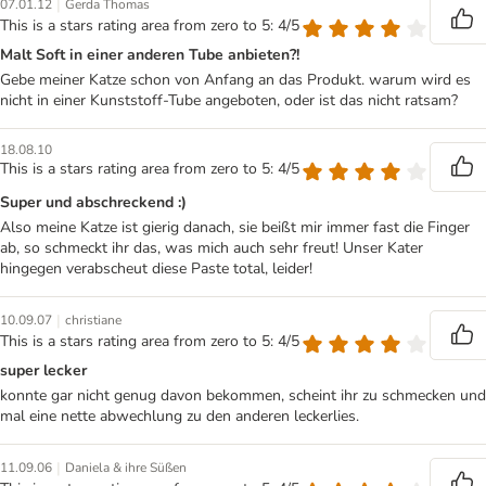
|
07.01.12
Gerda Thomas
This is a stars rating area from zero to 5: 4/5
Malt Soft in einer anderen Tube anbieten?!
Gebe meiner Katze schon von Anfang an das Produkt. warum wird es
nicht in einer Kunststoff-Tube angeboten, oder ist das nicht ratsam?
18.08.10
This is a stars rating area from zero to 5: 4/5
Super und abschreckend :)
Also meine Katze ist gierig danach, sie beißt mir immer fast die Finger
ab, so schmeckt ihr das, was mich auch sehr freut! Unser Kater
hingegen verabscheut diese Paste total, leider!
|
10.09.07
christiane
This is a stars rating area from zero to 5: 4/5
super lecker
konnte gar nicht genug davon bekommen, scheint ihr zu schmecken und
mal eine nette abwechlung zu den anderen leckerlies.
|
11.09.06
Daniela & ihre Süßen