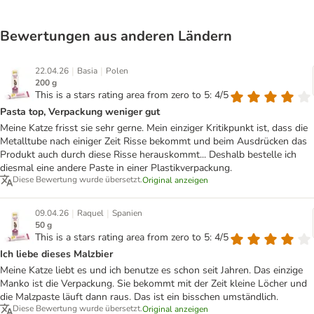
Bewertungen aus anderen Ländern
|
|
22.04.26
Basia
Polen
200 g
This is a stars rating area from zero to 5: 4/5
Pasta top, Verpackung weniger gut
Meine Katze frisst sie sehr gerne. Mein einziger Kritikpunkt ist, dass die
Metalltube nach einiger Zeit Risse bekommt und beim Ausdrücken das
Produkt auch durch diese Risse herauskommt... Deshalb bestelle ich
diesmal eine andere Paste in einer Plastikverpackung.
Diese Bewertung wurde übersetzt.
Original anzeigen
|
|
09.04.26
Raquel
Spanien
50 g
This is a stars rating area from zero to 5: 4/5
Ich liebe dieses Malzbier
Meine Katze liebt es und ich benutze es schon seit Jahren. Das einzige
Manko ist die Verpackung. Sie bekommt mit der Zeit kleine Löcher und
die Malzpaste läuft dann raus. Das ist ein bisschen umständlich.
Diese Bewertung wurde übersetzt.
Original anzeigen