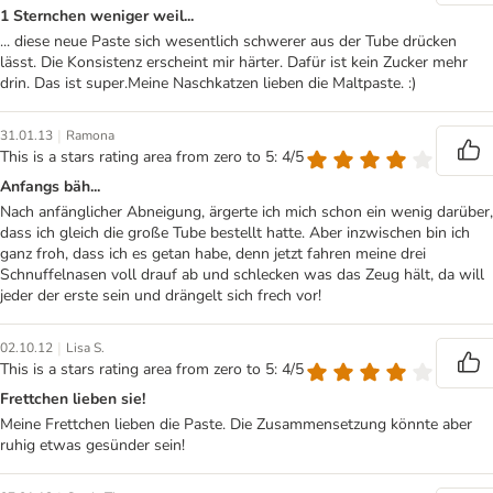
1 Sternchen weniger weil...
... diese neue Paste sich wesentlich schwerer aus der Tube drücken
lässt. Die Konsistenz erscheint mir härter. Dafür ist kein Zucker mehr
drin. Das ist super.Meine Naschkatzen lieben die Maltpaste. :)
|
31.01.13
Ramona
This is a stars rating area from zero to 5: 4/5
Anfangs bäh...
Nach anfänglicher Abneigung, ärgerte ich mich schon ein wenig darüber,
dass ich gleich die große Tube bestellt hatte. Aber inzwischen bin ich
ganz froh, dass ich es getan habe, denn jetzt fahren meine drei
Schnuffelnasen voll drauf ab und schlecken was das Zeug hält, da will
jeder der erste sein und drängelt sich frech vor!
|
02.10.12
Lisa S.
This is a stars rating area from zero to 5: 4/5
Frettchen lieben sie!
Meine Frettchen lieben die Paste. Die Zusammensetzung könnte aber
ruhig etwas gesünder sein!