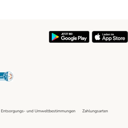
y
Security
Entsorgungs- und Umweltbestimmungen
Zahlungsarten