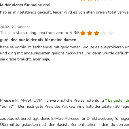
leider nichts für meine drei
hab es mir letztends gekauft, leider wird es von allen dreien total verwe
|
20.02.12
susanne
This is a stars rating area from zero to 5: 3/5
gute idee nur leider nix für meine damen,
habe es vorhin im fachhandel mit genommen, wollte es ausprobieren un
und ging mit angewiederten gesicht rückwärst und dann wurde geflüchte
sie grade braucht, aber naja.
Preise inkl. MwSt. UVP = unverbindliche Preisempfehlung *
Es gelten d
"Sonst" = Der niedrigste Preis des Artikels innerhalb der letzten 30 Tage
zooplus ist berechtigt, deine E-Mail-Adresse für Direktwerbung für eig
Übermittlungskosten nach den Basistarifen entstehen, indem du den zoo