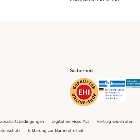
Sicherheit
ping Method
D Shipping Method
Security
Securit
 Geschäftsbedingungen
Digital Services Act
Vertrag widerrufen
atenschutz
Erklärung zur Barrierefreiheit