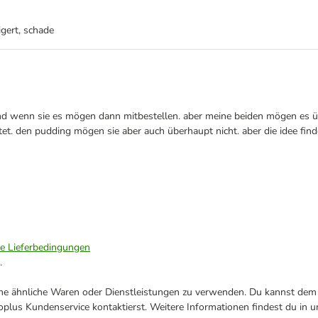
igert, schade
d wenn sie es mögen dann mitbestellen. aber meine beiden mögen es übe
t. den pudding mögen sie aber auch überhaupt nicht. aber die idee fin
ie Lieferbedingungen
.
ene ähnliche Waren oder Dienstleistungen zu verwenden. Du kannst dem j
plus Kundenservice kontaktierst. Weitere Informationen findest du in 