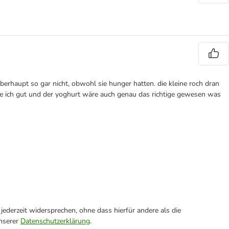
rhaupt so gar nicht, obwohl sie hunger hatten. die kleine roch dran
de ich gut und der yoghurt wäre auch genau das richtige gewesen was
ederzeit widersprechen, ohne dass hierfür andere als die
unserer
Datenschutzerklärung
.