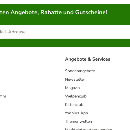
rten Angebote, Rabatte und Gutscheine!
Angebote & Services
Sonderangebote
Newsletter
Magazin
amm
Welpenclub
Kittenclub
zooplus App
Themenwelten
Marktplatzpartner werden