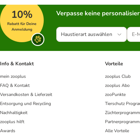
10%
Verpasse keine personalisie
Rabatt für Deine
Anmeldung
Haustierart auswählen
Info & Kontakt
Vorteile
mein zooplus
zooplus Club
FAQ & Kontakt
zooplus Abo
Versandkosten & Lieferzeit
zooPunkte
Entsorgung und Recycling
Tierschutz Progr
Nachhaltigkeit
Züchterprogramm
zooplus hilft
Partnerprogramm
Awards
Alle Vorteile