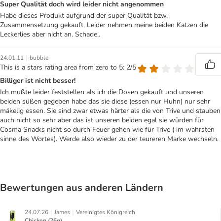
Super Qualität doch wird leider nicht angenommen
Habe dieses Produkt aufgrund der super Qualität bzw.
Zusammensetzung gekauft. Leider nehmen meine beiden Katzen die
Leckerlies aber nicht an. Schade..
|
24.01.11
bubble
This is a stars rating area from zero to 5: 2/5
Billiger ist nicht besser!
Ich mußte leider feststellen als ich die Dosen gekauft und unseren
beiden süßen gegeben habe das sie diese (essen nur Huhn) nur sehr
mäkelig essen. Sie sind zwar etwas härter als die von Trive und stauben
auch nicht so sehr aber das ist unseren beiden egal sie würden für
Cosma Snacks nicht so durch Feuer gehen wie für Trive ( im wahrsten
sinne des Wortes). Werde also wieder zu der teureren Marke wechseln.
Bewertungen aus anderen Ländern
|
|
24.07.26
James
Vereinigtes Königreich
Chicken (26g)