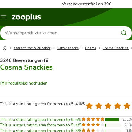
Versandkostenfrei ab 39€
Menü
Produkte
suchen
Katzenfutter & Zubehör
Katzensnacks
Cosma
Cosma Snackies
3246 Bewertungen für
Cosma Snackies
Produktbild hochladen
This is a stars rating area from zero to 5: 4.6/5
This is a stars rating area from zero to 5: 5/5
(
2720
)
This is a stars rating area from zero to 5: 4/5
(
210
)
This is a stars rating area from zero to 5: 3/5
(
88
)