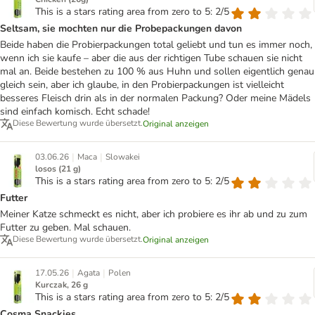
This is a stars rating area from zero to 5: 2/5
Seltsam, sie mochten nur die Probepackungen davon
Beide haben die Probierpackungen total geliebt und tun es immer noch,
wenn ich sie kaufe – aber die aus der richtigen Tube schauen sie nicht
mal an. Beide bestehen zu 100 % aus Huhn und sollen eigentlich genau
gleich sein, aber ich glaube, in den Probierpackungen ist vielleicht
besseres Fleisch drin als in der normalen Packung? Oder meine Mädels
sind einfach komisch. Echt schade!
Diese Bewertung wurde übersetzt.
Original anzeigen
|
|
03.06.26
Maca
Slowakei
losos (21 g)
This is a stars rating area from zero to 5: 2/5
Futter
Meiner Katze schmeckt es nicht, aber ich probiere es ihr ab und zu zum
Futter zu geben. Mal schauen.
Diese Bewertung wurde übersetzt.
Original anzeigen
|
|
17.05.26
Agata
Polen
Kurczak, 26 g
This is a stars rating area from zero to 5: 2/5
Cosma Snackies