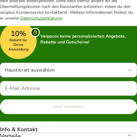
dem jederzeit widersprechen, ohne dass hierfür andere als die
Übermittlungskosten nach den Basistarifen entstehen, indem du den
zooplus Kundenservice kontaktierst. Weitere Informationen findest du
in unserer
Datenschutzerklärung
.
10%
Verpasse keine personalisierten Angebote,
Rabatt für
Rabatte und Gutscheine!
Deine
Anmeldung
Haustierart auswählen
Jetzt anmelden
Info & Kontakt
Vorteile