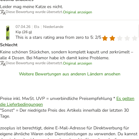
Leider mag meine Katze es nicht.
Diese Bewertung wurde übersetzt.
Original anzeigen
|
|
07.04.26
Els
Niederlande
Kip (26 g)
This is a stars rating area from zero to 5: 2/5
Schlecht
Keine schönen Stückchen, sondern komplett kaputt und zerkrümelt –
alle 4 Dosen. Bei Miamor habe ich damit keine Probleme.
Diese Bewertung wurde übersetzt.
Original anzeigen
Weitere Bewertungen aus anderen Ländern ansehen
Preise inkl. MwSt. UVP = unverbindliche Preisempfehlung *
Es gelten
die Lieferbedingungen
"Sonst" = Der niedrigste Preis des Artikels innerhalb der letzten 30
Tage.
zooplus ist berechtigt, deine E-Mail-Adresse für Direktwerbung für
eigene ähnliche Waren oder Dienstleistungen zu verwenden. Du kannst