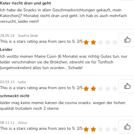
Kater riecht dran und geht
Ich habe die Snacks in allen Geschmacksrichtungen gekauft, mein
Katerchen(7 Monate) riecht dran und geht. Ich hab es auch mehrfach
versucht, leider nein!!
|
28.05.14
Sophia Strak
This is a stars rating area from zero to 5: 2/5
Leider
Ich wollte meinen Maine Coon (6 Monate) was richtig Gutes tun, nur
leider verschmähen sie die Brökchen, obwohl sie für Tunfisch
(ungetrockneten) alles tun würden... Schade!
|
02.03.13
lydia
This is a stars rating area from zero to 5: 2/5
schmeckt nicht
leider mag keine meiner katzen die cosma snacks. wegen der hohen
qualität trotzdem noch 2 sterne
|
08.11.11
Alina
This is a stars rating area from zero to 5: 2/5