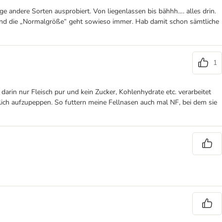
 andere Sorten ausprobiert. Von liegenlassen bis bähhh…. alles drin.
. Und die „Normalgröße“ geht sowieso immer. Hab damit schon sämtliche
1
darin nur Fleisch pur und kein Zucker, Kohlenhydrate etc. verarbeitet
cklich aufzupeppen. So futtern meine Fellnasen auch mal NF, bei dem sie