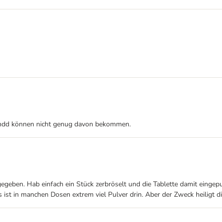
b undd können nicht genug davon bekommen.
gegeben. Hab einfach ein Stück zerbröselt und die Tablette damit eingep
st in manchen Dosen extrem viel Pulver drin. Aber der Zweck heiligt die