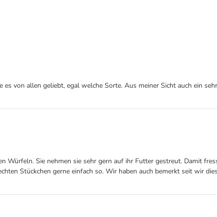
de es von allen geliebt, egal welche Sorte. Aus meiner Sicht auch ein seh
nen Würfeln. Sie nehmen sie sehr gern auf ihr Futter gestreut. Damit fr
hten Stückchen gerne einfach so. Wir haben auch bemerkt seit wir diese