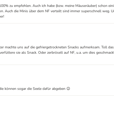
00% zu empfehlen. Auch ich habe (bzw. meine Mäuseräuber) schon einige
sion. Auch die Minis über dem NF verteilt sind immer superschnell weg
er!
hter machte uns auf die gefriergetrockneten Snacks aufmerksam. Toll das 
h verfüttere sie als Snack. Oder zerbröselt auf NF, u.a. um dies geschma
die können sogar die Seele dafür abgeben 😉