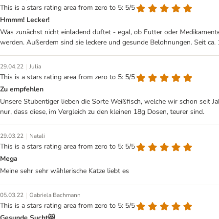
This is a stars rating area from zero to 5: 5/5
Hmmm! Lecker!
Was zunächst nicht einladend duftet - egal, ob Futter oder Medikamen
werden. Außerdem sind sie leckere und gesunde Belohnungen. Seit ca. 
|
29.04.22
Julia
This is a stars rating area from zero to 5: 5/5
Zu empfehlen
Unsere Stubentiger lieben die Sorte Weißfisch, welche wir schon seit 
nur, dass diese, im Vergleich zu den kleinen 18g Dosen, teurer sind.
|
29.03.22
Natali
This is a stars rating area from zero to 5: 5/5
Mega
Meine sehr sehr wählerische Katze liebt es
|
05.03.22
Gabriela Bachmann
This is a stars rating area from zero to 5: 5/5
Gesunde Sucht😻