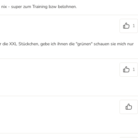
 nix - super zum Training bzw belohnen.
1
 die XXL Stückchen, gebe ich ihnen die "grünen" schauen sie mich nur
1