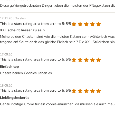
Diese gefriergetrockneten Dinger lieben die meisten der Pflegekatzen 
|
12.11.20
Torsten
This is a stars rating area from zero to 5: 5/5
XXL scheint besser zu sein
Meine beiden Chaoten sind wie die meisten Katzen sehr wählerisch was 
fragend an! Sollte doch das gleiche Fleisch sein!? Die XXL Stückchen sind
17.09.20
This is a stars rating area from zero to 5: 5/5
Einfach top
Unsere beiden Coonies lieben es.
18.05.20
This is a stars rating area from zero to 5: 5/5
Lieblingsleckerlis
Genau richtige Größe für ein coonie-mäulchen, da müssen sie auch mal e