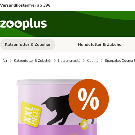
Versandkostenfrei ab 39€
Katzenfutter & Zubehör
Hundefutter & Zubehör
Kategorie-Menü öffnen: Katzenf
Katzenfutter & Zubehör
Katzensnacks
Cosma
Sparpaket Cosma 