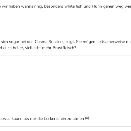
die wir haben wahnsinnig, besonders white fish und Huhn gehen weg wie
sich sogar bei den Cosma Snackies zeigt. Sie mögen seltsamerweise nur
 auch heller, vielleicht mehr Brustfleisch?
twas kauen als nur die Leckerlis ein zu atmen 🤣