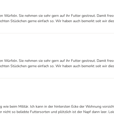
nen Würfeln. Sie nehmen sie sehr gern auf ihr Futter gestreut. Damit fr
hten Stückchen gerne einfach so. Wir haben auch bemerkt seit wir diese
nen Würfeln. Sie nehmen sie sehr gern auf ihr Futter gestreut. Damit fr
hten Stückchen gerne einfach so. Wir haben auch bemerkt seit wir diese
kig wie beim Militär. Ich kann in der hintersten Ecke der Wohnung vorsic
icht so beliebte Futtersorten und plötzlich ist der Napf dann leer. Leid