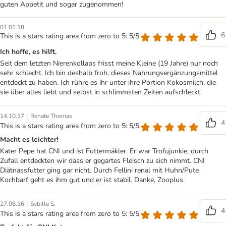
guten Appetit und sogar zugenommen!
01.01.18
6
This is a stars rating area from zero to 5: 5/5
Ich hoffe, es hilft.
Seit dem letzten Nierenkollaps frisst meine Kleine (19 Jahre) nur noch
sehr schlecht. Ich bin deshalb froh, dieses Nahrungsergänzungsmittel
entdeckt zu haben. Ich rühre es ihr unter ihre Portion Kokosmilch, die
sie über alles liebt und selbst in schlimmsten Zeiten aufschleckt.
|
14.10.17
Renate Thomas
4
This is a stars rating area from zero to 5: 5/5
Macht es leichter!
Kater Pepe hat CNI und ist Futtermäkler. Er war Trofujunkie, durch
Zufall entdeckten wir dass er gegartes Fleisch zu sich nimmt. CNI
Diätnassfutter ging gar nicht. Durch Fellini renal mit Huhn/Pute
Kochbarf geht es ihm gut und er ist stabil. Danke, Zooplus.
|
27.06.16
Sybille S.
4
This is a stars rating area from zero to 5: 5/5