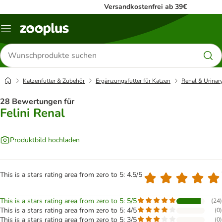
Versandkostenfrei ab 39€
Menü
Produkte
suchen
Katzenfutter & Zubehör
Ergänzungsfutter für Katzen
Renal & Urinar
28 Bewertungen für
Felini Renal
Produktbild hochladen
This is a stars rating area from zero to 5: 4.5/5
This is a stars rating area from zero to 5: 5/5
(
24
)
This is a stars rating area from zero to 5: 4/5
(
0
)
This is a stars rating area from zero to 5: 3/5
(
0
)