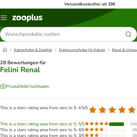
Versandkostenfrei ab 39€
Menü
Produkte
suchen
Katzenfutter & Zubehör
Ergänzungsfutter für Katzen
Renal & Urinar
28 Bewertungen für
Felini Renal
Produktbild hochladen
This is a stars rating area from zero to 5: 4.5/5
This is a stars rating area from zero to 5: 5/5
(
24
)
This is a stars rating area from zero to 5: 4/5
(
0
)
This is a stars rating area from zero to 5: 3/5
(
0
)