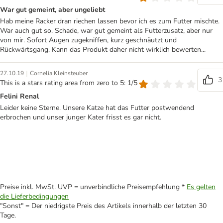
War gut gemeint, aber ungeliebt
Hab meine Racker dran riechen lassen bevor ich es zum Futter mischte.
War auch gut so. Schade, war gut gemeint als Futterzusatz, aber nur
von mir. Sofort Augen zugekniffen, kurz geschnäutzt und
Rückwärtsgang. Kann das Produkt daher nicht wirklich bewerten...
|
27.10.19
Cornelia Kleinsteuber
3
This is a stars rating area from zero to 5: 1/5
Felini Renal
Leider keine Sterne. Unsere Katze hat das Futter postwendend
erbrochen und unser junger Kater frisst es gar nicht.
Preise inkl. MwSt. UVP = unverbindliche Preisempfehlung *
Es gelten
die Lieferbedingungen
"Sonst" = Der niedrigste Preis des Artikels innerhalb der letzten 30
Tage.