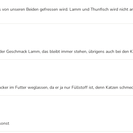
glos von unseren Beiden gefressen wird. Lamm und Thunfisch wird nicht an
 der Geschmack Lamm, das bleibt immer stehen, übrigens auch bei den K
cker im Futter weglassen, da er ja nur Füllstoff ist, denn Katzen schme
 sonst