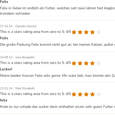
Felix
Felix in Gelee ist endlich ein Futter, welches seit zwei Jahren fast kla
trotzdem zufrieden.
|
27.10.14
Daniela Herold
This is a stars rating area from zero to 5: 4/5
Felix
Die große Packung Felix kommt recht gut an, bei meinen Katzen, außer
|
14.08.14
Jana Bergdahl
This is a stars rating area from zero to 5: 4/5
Lecker!
Meine beiden fressen Felix sehr gerne. Mir wäre lieb, man könnte den Zu
|
21.01.14
Mair Elisabeth
This is a stars rating area from zero to 5: 4/5
felix
finde es nur schade das zucker darin enthalten ist,ein sehr gutes Futter