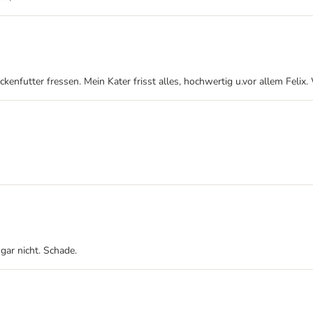
kenfutter fressen. Mein Kater frisst alles, hochwertig u.vor allem Felix.
gar nicht. Schade.