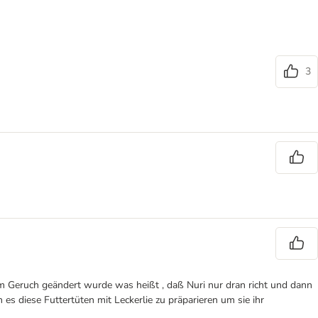
3
m Geruch geändert wurde was heißt , daß Nuri nur dran richt und dann
 es diese Futtertüten mit Leckerlie zu präparieren um sie ihr