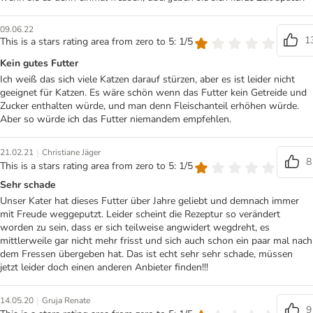
09.06.22
1
This is a stars rating area from zero to 5: 1/5
Kein gutes Futter
Ich weiß das sich viele Katzen darauf stürzen, aber es ist leider nicht
geeignet für Katzen. Es wäre schön wenn das Futter kein Getreide und
Zucker enthalten würde, und man denn Fleischanteil erhöhen würde.
Aber so würde ich das Futter niemandem empfehlen.
|
21.02.21
Christiane Jäger
8
This is a stars rating area from zero to 5: 1/5
Sehr schade
Unser Kater hat dieses Futter über Jahre geliebt und demnach immer
mit Freude weggeputzt. Leider scheint die Rezeptur so verändert
worden zu sein, dass er sich teilweise angwidert wegdreht, es
mittlerweile gar nicht mehr frisst und sich auch schon ein paar mal nach
dem Fressen übergeben hat. Das ist echt sehr sehr schade, müssen
jetzt leider doch einen anderen Anbieter finden!!!
|
14.05.20
Gruja Renate
9