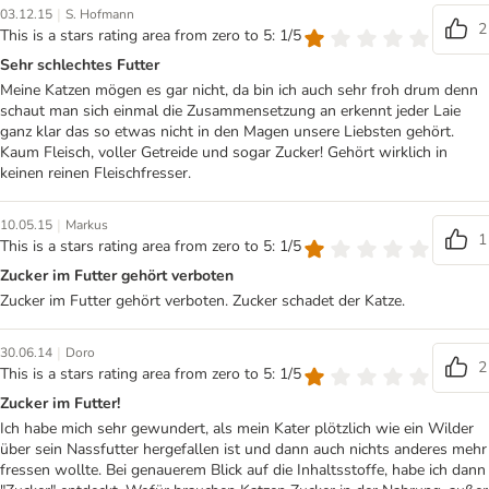
|
03.12.15
S. Hofmann
2
This is a stars rating area from zero to 5: 1/5
Sehr schlechtes Futter
Meine Katzen mögen es gar nicht, da bin ich auch sehr froh drum denn
schaut man sich einmal die Zusammensetzung an erkennt jeder Laie
ganz klar das so etwas nicht in den Magen unsere Liebsten gehört.
Kaum Fleisch, voller Getreide und sogar Zucker! Gehört wirklich in
keinen reinen Fleischfresser.
|
10.05.15
Markus
1
This is a stars rating area from zero to 5: 1/5
Zucker im Futter gehört verboten
Zucker im Futter gehört verboten. Zucker schadet der Katze.
|
30.06.14
Doro
2
This is a stars rating area from zero to 5: 1/5
Zucker im Futter!
Ich habe mich sehr gewundert, als mein Kater plötzlich wie ein Wilder
über sein Nassfutter hergefallen ist und dann auch nichts anderes mehr
fressen wollte. Bei genauerem Blick auf die Inhaltsstoffe, habe ich dann