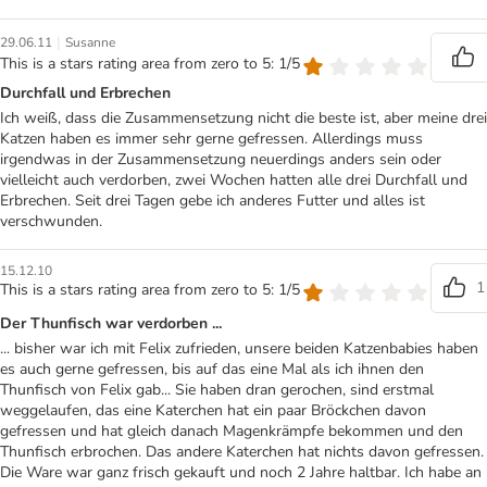
|
29.06.11
Susanne
This is a stars rating area from zero to 5: 1/5
Durchfall und Erbrechen
Ich weiß, dass die Zusammensetzung nicht die beste ist, aber meine drei
Katzen haben es immer sehr gerne gefressen. Allerdings muss
irgendwas in der Zusammensetzung neuerdings anders sein oder
vielleicht auch verdorben, zwei Wochen hatten alle drei Durchfall und
Erbrechen. Seit drei Tagen gebe ich anderes Futter und alles ist
verschwunden.
15.12.10
1
This is a stars rating area from zero to 5: 1/5
Der Thunfisch war verdorben ...
... bisher war ich mit Felix zufrieden, unsere beiden Katzenbabies haben
es auch gerne gefressen, bis auf das eine Mal als ich ihnen den
Thunfisch von Felix gab... Sie haben dran gerochen, sind erstmal
weggelaufen, das eine Katerchen hat ein paar Bröckchen davon
gefressen und hat gleich danach Magenkrämpfe bekommen und den
Thunfisch erbrochen. Das andere Katerchen hat nichts davon gefressen.
Die Ware war ganz frisch gekauft und noch 2 Jahre haltbar. Ich habe an