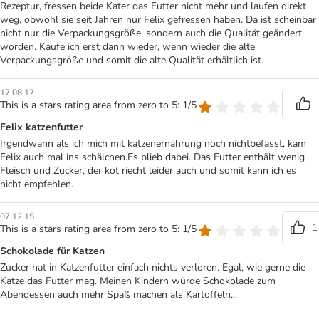
Rezeptur, fressen beide Kater das Futter nicht mehr und laufen direkt
weg, obwohl sie seit Jahren nur Felix gefressen haben. Da ist scheinbar
nicht nur die Verpackungsgröße, sondern auch die Qualität geändert
worden. Kaufe ich erst dann wieder, wenn wieder die alte
Verpackungsgröße und somit die alte Qualität erhältlich ist.
17.08.17
This is a stars rating area from zero to 5: 1/5
Felix katzenfutter
Irgendwann als ich mich mit katzenernährung noch nichtbefasst, kam
Felix auch mal ins schälchen.Es blieb dabei. Das Futter enthält wenig
Fleisch und Zucker, der kot riecht leider auch und somit kann ich es
nicht empfehlen.
07.12.15
1
This is a stars rating area from zero to 5: 1/5
Schokolade für Katzen
Zucker hat in Katzenfutter einfach nichts verloren. Egal, wie gerne die
Katze das Futter mag. Meinen Kindern würde Schokolade zum
Abendessen auch mehr Spaß machen als Kartoffeln...