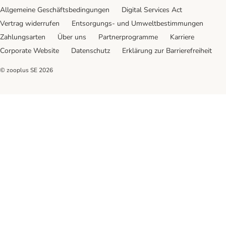
Allgemeine Geschäftsbedingungen
Digital Services Act
Vertrag widerrufen
Entsorgungs- und Umweltbestimmungen
Zahlungsarten
Über uns
Partnerprogramme
Karriere
Corporate Website
Datenschutz
Erklärung zur Barrierefreiheit
© zooplus SE
2026