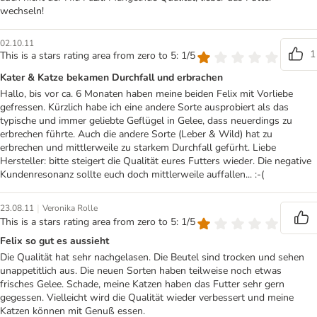
wechseln!
02.10.11
1
This is a stars rating area from zero to 5: 1/5
Kater & Katze bekamen Durchfall und erbrachen
Hallo, bis vor ca. 6 Monaten haben meine beiden Felix mit Vorliebe
gefressen. Kürzlich habe ich eine andere Sorte ausprobiert als das
typische und immer geliebte Geflügel in Gelee, dass neuerdings zu
erbrechen führte. Auch die andere Sorte (Leber & Wild) hat zu
erbrechen und mittlerweile zu starkem Durchfall gefürht. Liebe
Hersteller: bitte steigert die Qualität eures Futters wieder. Die negative
Kundenresonanz sollte euch doch mittlerweile auffallen... :-(
|
23.08.11
Veronika Rolle
This is a stars rating area from zero to 5: 1/5
Felix so gut es aussieht
Die Qualität hat sehr nachgelasen. Die Beutel sind trocken und sehen
unappetitlich aus. Die neuen Sorten haben teilweise noch etwas
frisches Gelee. Schade, meine Katzen haben das Futter sehr gern
gegessen. Vielleicht wird die Qualität wieder verbessert und meine
Katzen können mit Genuß essen.