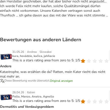
den Hersteller geschrieben, der hat aber bisher noch nicht angezuckt...
Ich werde Felix nicht mehr kaufen, solche Qualitätsmängel dürfen
einfach nicht vorkommen. Unsere Katerchen vertragen sonst auch
Thunfisch ... ich gehe davon aus das mit der Ware was nicht stimmte ...
Bewertungen aus anderen Ländern
|
|
31.05.26
Andrea
Slowakei
kura, hovädzie, kačica, jahňacie
This is a stars rating area from zero to 5: 1/5
Andere
Katastrophe, was erzählen die da? Ratten, mein Kater riecht das nicht
mal mehr an.
Diese Bewertung wurde übersetzt.
Original anzeigen
|
26.04.26
Italien
Pollo, Manzo, Anatra, Agnello
This is a stars rating area from zero to 5: 1/5
Dermatitis und Verdauigsproblem