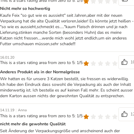
This is a stars rating area from zero to 5: 1/5
Nicht mehr so hochwertig
Kaufe Feix "so gut wie es aussieht" seit Jahren,aber mit der neuen
Verpackung hat die alte Qualität verloren,leider! Es könnte jetzt heißen -
"so wie es aussieht,schmeckt es....."kaum Fleisch drinnen und je nach
Lieferung,stinken manche Sorten (besonders Huhn) das es meine
Katzen nicht fressen.....werde mich wohl jetzt endlich,um ein anderes
Futter umschauen müssen,sehr schade!!!
16.01.20
1
This is a stars rating area from zero to 5: 1/5
Anderes Produkt als in der Normalgrösse
Wir hatten es für unsere 3 Katzen bestellt, sie fressen es widerwillig.
Ich habe den Eindruck dass sowohl die Verpackung als auch der Inhalt
minderwertig ist. Ich bestelle es auf keinen Fall mehr. Es scheint ausser
dem Karton aussen nichts der gewohnten Qualität zu entsprechen.
|
14.11.19
Anna
1
This is a stars rating area from zero to 5: 1/5
nicht mehr die gewohnte Qualität
Seit Änderung der Verpackungsgröße und anscheinend auch der