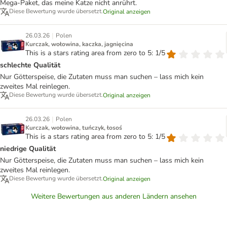
Mega-Paket, das meine Katze nicht anrührt.
Diese Bewertung wurde übersetzt.
Original anzeigen
|
26.03.26
Polen
Kurczak, wołowina, kaczka, jagnięcina
This is a stars rating area from zero to 5: 1/5
schlechte Qualität
Nur Götterspeise, die Zutaten muss man suchen – lass mich kein
zweites Mal reinlegen.
Diese Bewertung wurde übersetzt.
Original anzeigen
|
26.03.26
Polen
Kurczak, wołowina, tuńczyk, łosoś
This is a stars rating area from zero to 5: 1/5
niedrige Qualität
Nur Götterspeise, die Zutaten muss man suchen – lass mich kein
zweites Mal reinlegen.
Diese Bewertung wurde übersetzt.
Original anzeigen
Weitere Bewertungen aus anderen Ländern ansehen