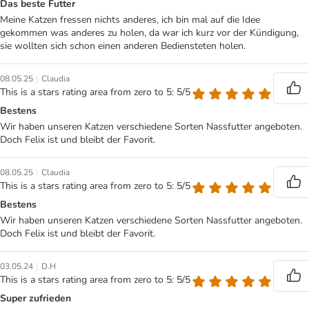
Das beste Futter
Meine Katzen fressen nichts anderes, ich bin mal auf die Idee
gekommen was anderes zu holen, da war ich kurz vor der Kündigung,
sie wollten sich schon einen anderen Bediensteten holen.
|
08.05.25
Claudia
This is a stars rating area from zero to 5: 5/5
Bestens
Wir haben unseren Katzen verschiedene Sorten Nassfutter angeboten.
Doch Felix ist und bleibt der Favorit.
|
08.05.25
Claudia
This is a stars rating area from zero to 5: 5/5
Bestens
Wir haben unseren Katzen verschiedene Sorten Nassfutter angeboten.
Doch Felix ist und bleibt der Favorit.
|
03.05.24
D.H
This is a stars rating area from zero to 5: 5/5
Super zufrieden