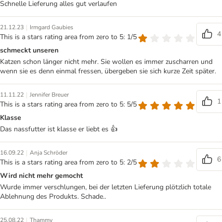
Schnelle Lieferung alles gut verlaufen
|
21.12.23
Irmgard Gaubies
4
This is a stars rating area from zero to 5: 1/5
schmeckt unseren
Katzen schon länger nicht mehr. Sie wollen es immer zuscharren und
wenn sie es denn einmal fressen, übergeben sie sich kurze Zeit später.
|
11.11.22
Jennifer Breuer
1
This is a stars rating area from zero to 5: 5/5
Klasse
Das nassfutter ist klasse er liebt es 👍
|
16.09.22
Anja Schröder
6
This is a stars rating area from zero to 5: 2/5
Wird nicht mehr gemocht
Wurde immer verschlungen, bei der letzten Lieferung plötzlich totale
Ablehnung des Produkts. Schade..
|
25.08.22
Thammy