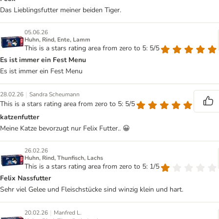
Das Lieblingsfutter meiner beiden Tiger.
05.06.26
Huhn, Rind, Ente, Lamm
This is a stars rating area from zero to 5: 5/5
Es ist immer ein Fest Menu
Es ist immer ein Fest Menu
|
28.02.26
Sandra Scheumann
This is a stars rating area from zero to 5: 5/5
katzenfutter
Meine Katze bevorzugt nur Felix Futter.. 😀
26.02.26
Huhn, Rind, Thunfisch, Lachs
This is a stars rating area from zero to 5: 1/5
Felix Nassfutter
Sehr viel Gelee und Fleischstücke sind winzig klein und hart.
|
20.02.26
Manfred L.