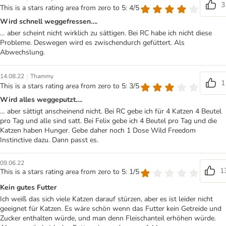
3
This is a stars rating area from zero to 5: 4/5
Wird schnell weggefressen….
… aber scheint nicht wirklich zu sättigen. Bei RC habe ich nicht diese
Probleme. Deswegen wird es zwischendurch gefüttert. Als
Abwechslung.
|
14.08.22
Thammy
1
This is a stars rating area from zero to 5: 3/5
Wird alles weggeputzt….
… aber sättigt anscheinend nicht. Bei RC gebe ich für 4 Katzen 4 Beutel
pro Tag und alle sind satt. Bei Felix gebe ich 4 Beutel pro Tag und die
Katzen haben Hunger. Gebe daher noch 1 Dose Wild Freedom
Instinctive dazu. Dann passt es.
09.06.22
1
This is a stars rating area from zero to 5: 1/5
Kein gutes Futter
Ich weiß das sich viele Katzen darauf stürzen, aber es ist leider nicht
geeignet für Katzen. Es wäre schön wenn das Futter kein Getreide und
Zucker enthalten würde, und man denn Fleischanteil erhöhen würde.