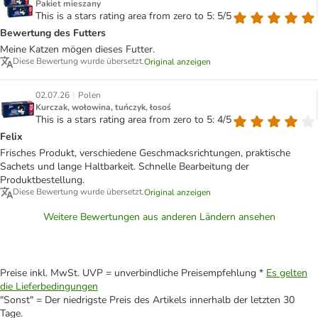
Pakiet mieszany
This is a stars rating area from zero to 5: 5/5
Bewertung des Futters
Meine Katzen mögen dieses Futter.
Diese Bewertung wurde übersetzt.
Original anzeigen
|
02.07.26
Polen
Kurczak, wołowina, tuńczyk, łosoś
This is a stars rating area from zero to 5: 4/5
Felix
Frisches Produkt, verschiedene Geschmacksrichtungen, praktische
Sachets und lange Haltbarkeit. Schnelle Bearbeitung der
Produktbestellung.
Diese Bewertung wurde übersetzt.
Original anzeigen
Weitere Bewertungen aus anderen Ländern ansehen
Preise inkl. MwSt. UVP = unverbindliche Preisempfehlung *
Es gelten
die Lieferbedingungen
"Sonst" = Der niedrigste Preis des Artikels innerhalb der letzten 30
Tage.