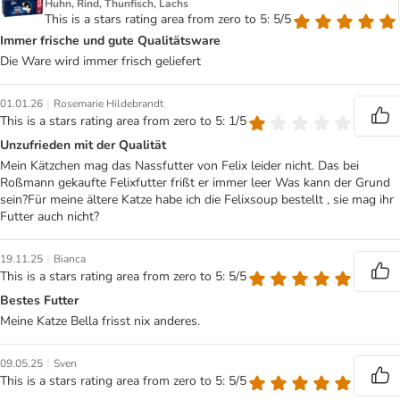
Huhn, Rind, Thunfisch, Lachs
This is a stars rating area from zero to 5: 5/5
Immer frische und gute Qualitätsware
Die Ware wird immer frisch geliefert
|
01.01.26
Rosemarie Hildebrandt
This is a stars rating area from zero to 5: 1/5
Unzufrieden mit der Qualität
Mein Kätzchen mag das Nassfutter von Felix leider nicht. Das bei
Roßmann gekaufte Felixfutter frißt er immer leer Was kann der Grund
sein?Für meine ältere Katze habe ich die Felixsoup bestellt , sie mag ihr
Futter auch nicht?
|
19.11.25
Bianca
This is a stars rating area from zero to 5: 5/5
Bestes Futter
Meine Katze Bella frisst nix anderes.
|
09.05.25
Sven
This is a stars rating area from zero to 5: 5/5