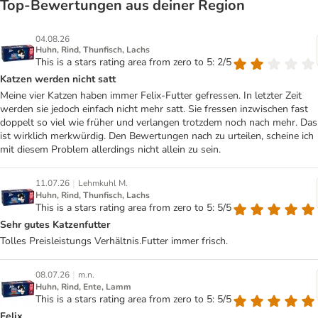
Top‑Bewertungen aus deiner Region
04.08.26
Huhn, Rind, Thunfisch, Lachs
This is a stars rating area from zero to 5: 2/5
Katzen werden nicht satt
Meine vier Katzen haben immer Felix-Futter gefressen. In letzter Zeit
werden sie jedoch einfach nicht mehr satt. Sie fressen inzwischen fast
doppelt so viel wie früher und verlangen trotzdem noch nach mehr. Das
ist wirklich merkwürdig. Den Bewertungen nach zu urteilen, scheine ich
mit diesem Problem allerdings nicht allein zu sein.
|
11.07.26
Lehmkuhl M.
Huhn, Rind, Thunfisch, Lachs
This is a stars rating area from zero to 5: 5/5
Sehr gutes Katzenfutter
Tolles Preisleistungs Verhältnis.Futter immer frisch.
|
08.07.26
m.n.
Huhn, Rind, Ente, Lamm
This is a stars rating area from zero to 5: 5/5
Felix