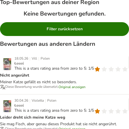
Top‑Bewertungen aus deiner Region
Keine Bewertungen gefunden.
Filter zurücksetzen
Bewertungen aus anderen Ländern
|
|
18.05.26
Vill
Polen
Łosoś
This is a stars rating area from zero to 5: 1/5
Nicht angerührt
Meiner Katze gefällt es nicht so besonders.
Diese Bewertung wurde übersetzt.
Original anzeigen
|
|
30.04.26
Violetta
Polen
Łosoś
This is a stars rating area from zero to 5: 1/5
Leider dreht sich meine Katze weg
Sie mag Fisch, aber genau dieses Produkt hat sie nicht angerührt.
Diese Bewertung wurde übersetzt.
Original anzeigen