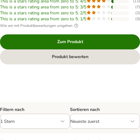
This is a stars rating area from zero to 5: 4/5
(
11
)
This is a stars rating area from zero to 5: 3/5
(
7
)
This is a stars rating area from zero to 5: 2/5
(
2
)
This is a stars rating area from zero to 5: 1/5
(
3
)
Wie wir mit Produktbewertungen umgehen
Zum Produkt
Produkt bewerten
Filtern nach
Sortieren nach