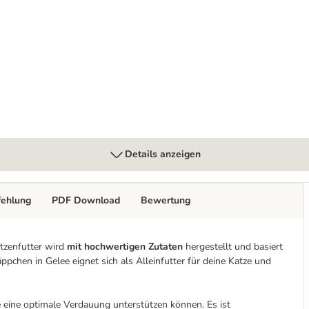
cknete Snacks
Details anzeigen
fehlung
PDF Download
Bewertung
tzenfutter wird
mit hochwertigen Zutaten
hergestellt und basiert
pchen in Gelee eignet sich als Alleinfutter für deine Katze und
ie eine optimale Verdauung unterstützen können. Es ist