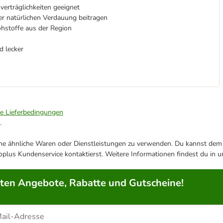
erträglichkeiten geeignet
er natürlichen Verdauung beitragen
hstoffe aus der Region
d lecker
ie Lieferbedingungen
.
ene ähnliche Waren oder Dienstleistungen zu verwenden. Du kannst dem j
plus Kundenservice kontaktierst. Weitere Informationen findest du in 
rten Angebote, Rabatte und Gutscheine!