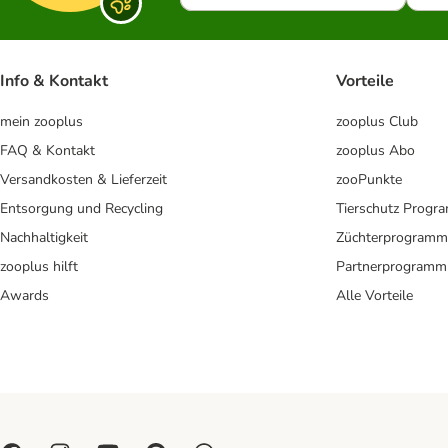
Info & Kontakt
Vorteile
mein zooplus
zooplus Club
FAQ & Kontakt
zooplus Abo
Versandkosten & Lieferzeit
zooPunkte
Entsorgung und Recycling
Tierschutz Progr
Nachhaltigkeit
Züchterprogramm
zooplus hilft
Partnerprogramm
Awards
Alle Vorteile