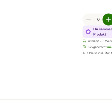
Du sammels
Produkt
Lieferzeit 2-3 Werk
Rückgaberecht
me
Alle Preise inkl. MwSt