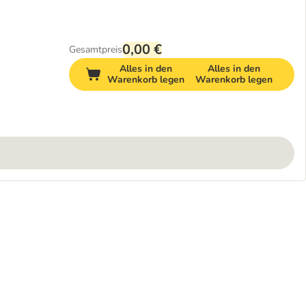
0,00 €
Gesamtpreis
Alles in den
Alles in den
Warenkorb legen
Warenkorb legen