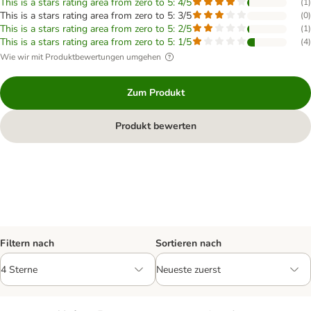
This is a stars rating area from zero to 5: 4/5
(
1
)
This is a stars rating area from zero to 5: 3/5
(
0
)
This is a stars rating area from zero to 5: 2/5
(
1
)
This is a stars rating area from zero to 5: 1/5
(
4
)
Wie wir mit Produktbewertungen umgehen
Zum Produkt
Produkt bewerten
Filtern nach
Sortieren nach