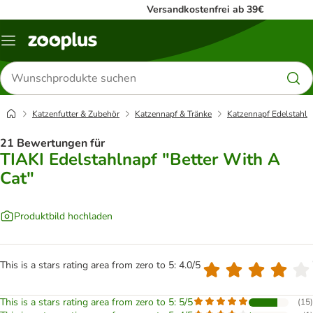
Versandkostenfrei ab 39€
Menü
Produkte
suchen
Katzenfutter & Zubehör
Katzennapf & Tränke
Katzennapf Edelstahl
21 Bewertungen für
TIAKI Edelstahlnapf "Better With A
Cat"
Produktbild hochladen
This is a stars rating area from zero to 5: 4.0/5
This is a stars rating area from zero to 5: 5/5
(
15
)