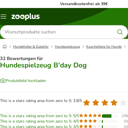
Versandkostenfrei ab 39€
Menü
Produkte
suchen
Hundefutter & Zubehör
Hundespielzeug
Kuscheltiere für Hunde
32 Bewertungen für
Hundespielzeug B'day Dog
Produktbild hochladen
This is a stars rating area from zero to 5: 3.8/5
This is a stars rating area from zero to 5: 5/5
(
19
)
This is a stars rating area from zero to 5: 4/5
(
2
)
This is a stars rating area from zero to 5: 3/5
(
2
)