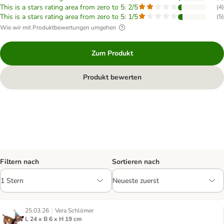
This is a stars rating area from zero to 5: 2/5
(
4
)
This is a stars rating area from zero to 5: 1/5
(
5
)
Wie wir mit Produktbewertungen umgehen
Zum Produkt
Produkt bewerten
Filtern nach
Sortieren nach
|
25.03.26
Vera Schlömer
L 24 x B 6 x H 19 cm