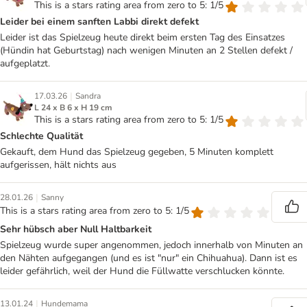
This is a stars rating area from zero to 5: 1/5
Leider bei einem sanften Labbi direkt defekt
Leider ist das Spielzeug heute direkt beim ersten Tag des Einsatzes
(Hündin hat Geburtstag) nach wenigen Minuten an 2 Stellen defekt /
aufgeplatzt.
|
17.03.26
Sandra
L 24 x B 6 x H 19 cm
This is a stars rating area from zero to 5: 1/5
Schlechte Qualität
Gekauft, dem Hund das Spielzeug gegeben, 5 Minuten komplett
aufgerissen, hält nichts aus
|
28.01.26
Sanny
This is a stars rating area from zero to 5: 1/5
Sehr hübsch aber Null Haltbarkeit
Spielzeug wurde super angenommen, jedoch innerhalb von Minuten an
den Nähten aufgegangen (und es ist "nur" ein Chihuahua). Dann ist es
leider gefährlich, weil der Hund die Füllwatte verschlucken könnte.
|
13.01.24
Hundemama