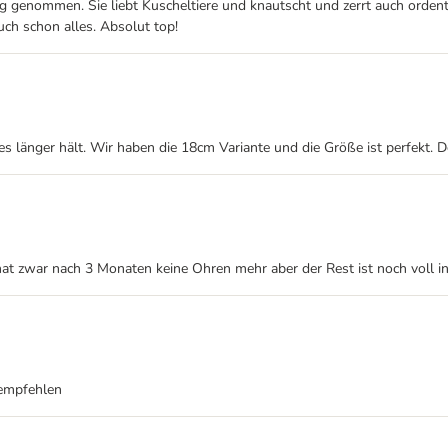
 genommen. Sie liebt Kuscheltiere und knautscht und zerrt auch ordentl
ch schon alles. Absolut top!
hes länger hält. Wir haben die 18cm Variante und die Größe ist perfekt. D
hat zwar nach 3 Monaten keine Ohren mehr aber der Rest ist noch voll in
 empfehlen