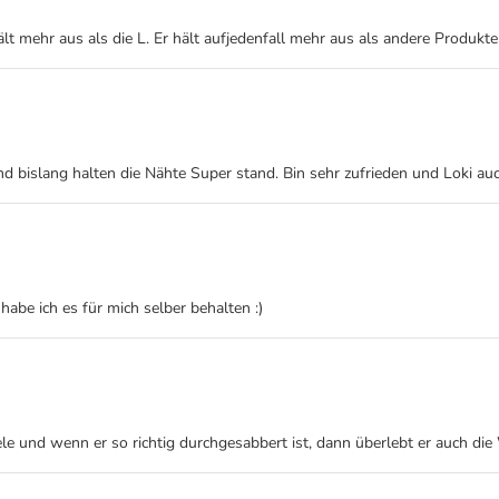
lt mehr aus als die L. Er hält aufjedenfall mehr aus als andere Produkte
d bislang halten die Nähte Super stand. Bin sehr zufrieden und Loki auc
 habe ich es für mich selber behalten :)
iele und wenn er so richtig durchgesabbert ist, dann überlebt er auch d