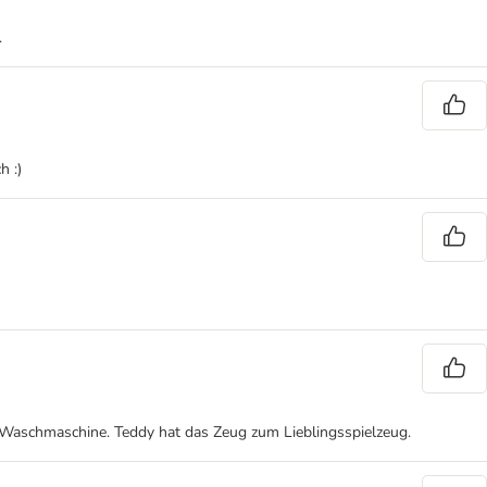
.
h :)
ie Waschmaschine. Teddy hat das Zeug zum Lieblingsspielzeug.