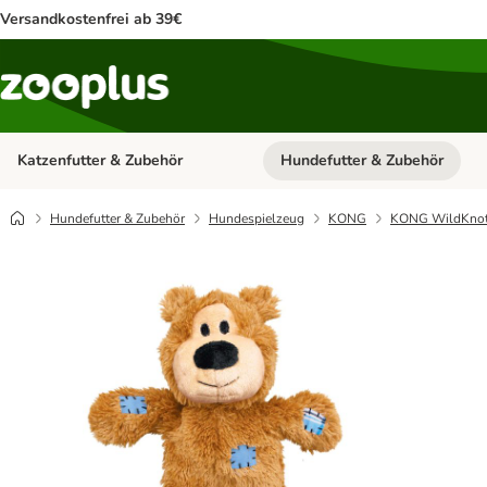
Versandkostenfrei ab 39€
Katzenfutter & Zubehör
Hundefutter & Zubehör
Kategorie-Menü öffnen: Katzenf
Hundefutter & Zubehör
Hundespielzeug
KONG
KONG WildKnot