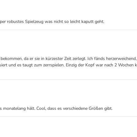
uper robustes Spielzeug was nicht so leicht kaputt geht.
 bekommen, da er sie in kürzester Zeit zerlegt. Ich fänds herzerweichend
lisiert und es taugt zum zerrspielen. Einzig der Kopf war nach 2 Wochen 
as monatelang hält. Cool, dass es verschiedene Größen gibt.