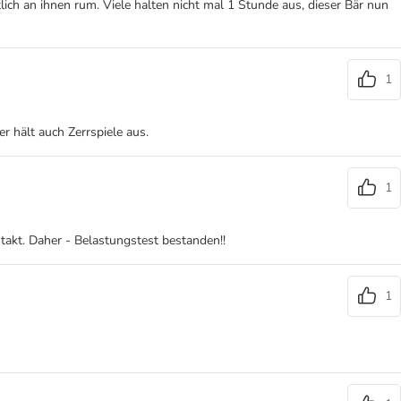
ich an ihnen rum. Viele halten nicht mal 1 Stunde aus, dieser Bär nun
1
er hält auch Zerrspiele aus.
1
takt. Daher - Belastungstest bestanden!!
1