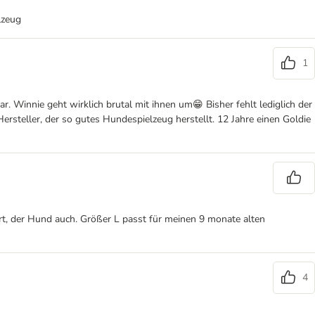
lzeug
1
r. Winnie geht wirklich brutal mit ihnen um😁 Bisher fehlt lediglich der
rsteller, der so gutes Hundespielzeug herstellt. 12 Jahre einen Goldie
ert, der Hund auch. Größer L passt für meinen 9 monate alten
4