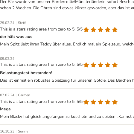
Der Bär wurde von unserer Bordercollie/Münsterländerin sofort Beschlag
schon 2 Wochen. Die Ohren sind etwas kürzer geworden, aber das ist au
|
29.02.24
Steffi
This is a stars rating area from zero to 5: 5/5
der hält was aus
Mein Spitz liebt ihren Teddy über alles. Endlich mal ein Spielzeug, welc
09.02.24
This is a stars rating area from zero to 5: 5/5
Belastungstest bestanden!
Das ist einmal ein robustes Spielzeug für unseren Goldie. Das Bärchen 
|
07.02.24
Carmen
This is a stars rating area from zero to 5: 5/5
Mega
Mein Blacky hat gleich angefangen zu kuscheln und zu spielen ..Kannst
|
16.10.23
Sunny