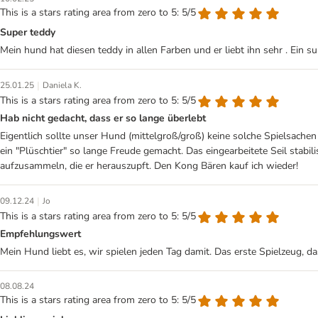
This is a stars rating area from zero to 5: 5/5
Super teddy
Mein hund hat diesen teddy in allen Farben und er liebt ihn sehr . Ein s
|
25.01.25
Daniela K.
This is a stars rating area from zero to 5: 5/5
Hab nicht gedacht, dass er so lange überlebt
Eigentlich sollte unser Hund (mittelgroß/groß) keine solche Spielsachen
ein "Plüschtier" so lange Freude gemacht. Das eingearbeitete Seil stabi
aufzusammeln, die er herauszupft. Den Kong Bären kauf ich wieder!
|
09.12.24
Jo
This is a stars rating area from zero to 5: 5/5
Empfehlungswert
Mein Hund liebt es, wir spielen jeden Tag damit. Das erste Spielzeug, d
08.08.24
This is a stars rating area from zero to 5: 5/5