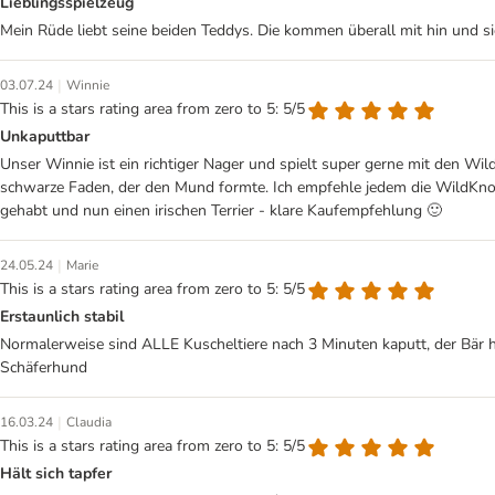
Lieblingsspielzeug
Mein Rüde liebt seine beiden Teddys. Die kommen überall mit hin und sie ha
|
03.07.24
Winnie
This is a stars rating area from zero to 5: 5/5
Unkaputtbar
Unser Winnie ist ein richtiger Nager und spielt super gerne mit den Wild
schwarze Faden, der den Mund formte. Ich empfehle jedem die WildKnots 
gehabt und nun einen irischen Terrier - klare Kaufempfehlung 🙂
|
24.05.24
Marie
This is a stars rating area from zero to 5: 5/5
Erstaunlich stabil
Normalerweise sind ALLE Kuscheltiere nach 3 Minuten kaputt, der Bär hä
Schäferhund
|
16.03.24
Claudia
This is a stars rating area from zero to 5: 5/5
Hält sich tapfer