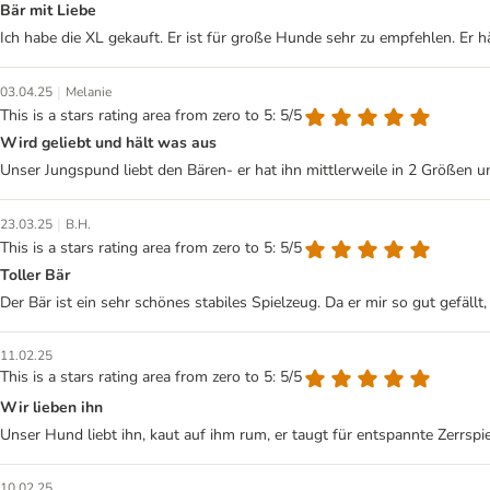
Bär mit Liebe
Ich habe die XL gekauft. Er ist für große Hunde sehr zu empfehlen. Er hä
|
03.04.25
Melanie
This is a stars rating area from zero to 5: 5/5
Wird geliebt und hält was aus
Unser Jungspund liebt den Bären- er hat ihn mittlerweile in 2 Größen un
|
23.03.25
B.H.
This is a stars rating area from zero to 5: 5/5
Toller Bär
Der Bär ist ein sehr schönes stabiles Spielzeug. Da er mir so gut gefällt,
11.02.25
This is a stars rating area from zero to 5: 5/5
Wir lieben ihn
Unser Hund liebt ihn, kaut auf ihm rum, er taugt für entspannte Zerrsp
10.02.25