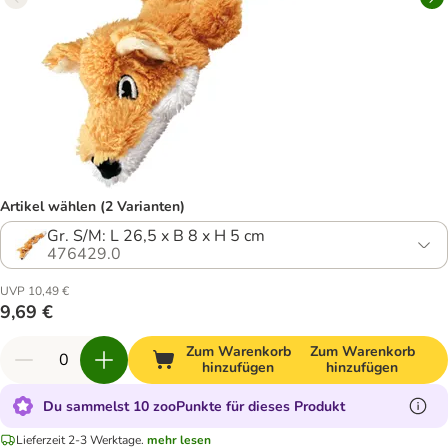
Artikel wählen (2 Varianten)
Gr. S/M: L 26,5 x B 8 x H 5 cm
476429.0
UVP 10,49 €
9,69 €
Zum Warenkorb
Zum Warenkorb
hinzufügen
hinzufügen
Du sammelst 10 zooPunkte für dieses Produkt
Lieferzeit 2-3 Werktage.
mehr lesen