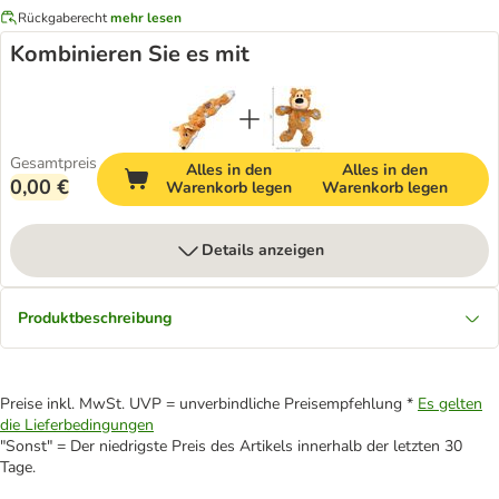
Rückgaberecht
mehr lesen
Kombinieren Sie es mit
Gesamtpreis
Alles in den
Alles in den
0,00 €
Warenkorb legen
Warenkorb legen
Details anzeigen
Produktbeschreibung
Preise inkl. MwSt. UVP = unverbindliche Preisempfehlung *
Es gelten
die Lieferbedingungen
"Sonst" = Der niedrigste Preis des Artikels innerhalb der letzten 30
Tage.