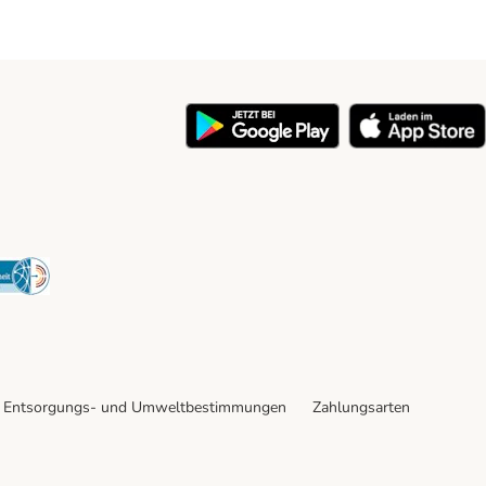
y
Security
Entsorgungs- und Umweltbestimmungen
Zahlungsarten