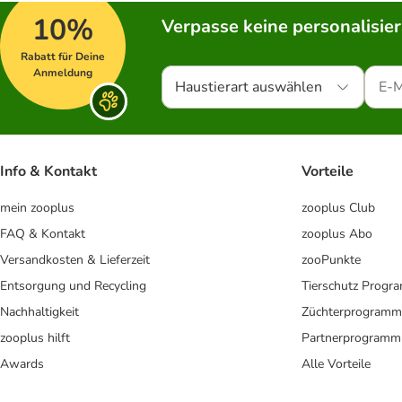
10%
Verpasse keine personalisie
Rabatt für Deine
Anmeldung
Haustierart auswählen
Info & Kontakt
Vorteile
mein zooplus
zooplus Club
FAQ & Kontakt
zooplus Abo
Versandkosten & Lieferzeit
zooPunkte
Entsorgung und Recycling
Tierschutz Progr
Nachhaltigkeit
Züchterprogramm
zooplus hilft
Partnerprogramm
Awards
Alle Vorteile