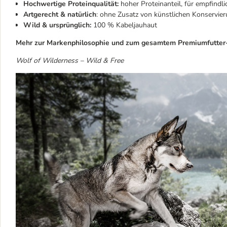
Hochwertige Proteinqualität:
hoher Proteinanteil, für empfindl
Artgerecht & natürlich
: ohne Zusatz von künstlichen Konservie
Wild & ursprünglich:
100 % Kabeljauhaut
Mehr zur Markenphilosophie und zum gesamtem Premiumfutter-
Wolf of Wilderness – Wild & Free