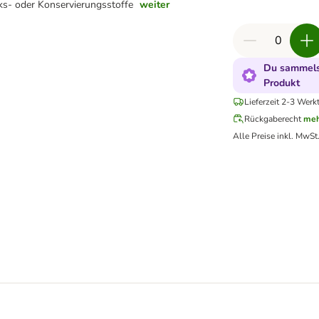
s- oder Konservierungsstoffe
weiter
Du sammelst
Produkt
Lieferzeit 2-3 Werk
Rückgaberecht
meh
Alle Preise inkl. MwSt