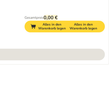
0,00 €
Gesamtpreis
Alles in den
Alles in den
Warenkorb legen
Warenkorb legen