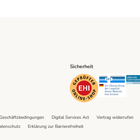
Sicherheit
ping Method
D Shipping Method
Security
Securit
 Geschäftsbedingungen
Digital Services Act
Vertrag widerrufen
atenschutz
Erklärung zur Barrierefreiheit