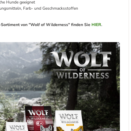
iche Hunde geeignet
rungsmitteln, Farb- und Geschmacksstoffen
Sortiment von "Wolf of Wilderness" finden Sie
HIER
.