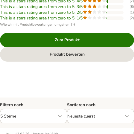
This is a stars rating area from zero to 5: 4/5
(
7
)
This is a stars rating area from zero to 5: 3/5
(
8
)
This is a stars rating area from zero to 5: 2/5
(
1
)
This is a stars rating area from zero to 5: 1/5
(
2
)
Wie wir mit Produktbewertungen umgehen
Zum Produkt
Produkt bewerten
Filtern nach
Sortieren nach