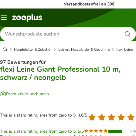
Versandkostenfrei ab 39€
Menü
Produkte
suchen
Hundefutter & Zubehör
Leinen, Halsbänder & Geschirre
flexi Leine
97 Bewertungen für
flexi Leine Giant Professional 10 m,
schwarz / neongelb
Produktbild hochladen
This is a stars rating area from zero to 5: 4.6/5
This is a stars rating area from zero to 5: 5/5
(
79
)