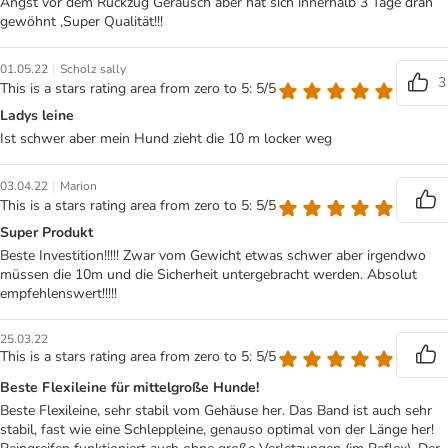
Angst vor dem Rückzug Geräusch aber hat sich innerhalb 3 Tage dran
gewöhnt ,Super Qualität!!!
|
01.05.22
Scholz sally
3
This is a stars rating area from zero to 5: 5/5
Ladys leine
Ist schwer aber mein Hund zieht die 10 m locker weg
|
03.04.22
Marion
This is a stars rating area from zero to 5: 5/5
Super Produkt
Beste Investition!!!!! Zwar vom Gewicht etwas schwer aber irgendwo
müssen die 10m und die Sicherheit untergebracht werden. Absolut
empfehlenswert!!!!!
25.03.22
This is a stars rating area from zero to 5: 5/5
Beste Flexileine für mittelgroße Hunde!
Beste Flexileine, sehr stabil vom Gehäuse her. Das Band ist auch sehr
stabil, fast wie eine Schleppleine, genauso optimal von der Länge her!