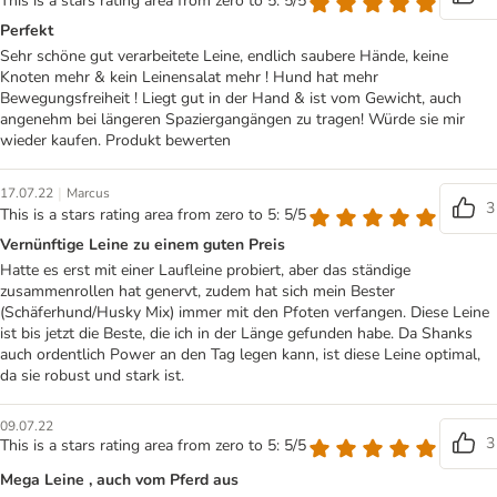
This is a stars rating area from zero to 5: 5/5
Perfekt
Sehr schöne gut verarbeitete Leine, endlich saubere Hände, keine
Knoten mehr & kein Leinensalat mehr ! Hund hat mehr
Bewegungsfreiheit ! Liegt gut in der Hand & ist vom Gewicht, auch
angenehm bei längeren Spaziergangängen zu tragen! Würde sie mir
wieder kaufen. Produkt bewerten
|
17.07.22
Marcus
3
This is a stars rating area from zero to 5: 5/5
Vernünftige Leine zu einem guten Preis
Hatte es erst mit einer Laufleine probiert, aber das ständige
zusammenrollen hat genervt, zudem hat sich mein Bester
(Schäferhund/Husky Mix) immer mit den Pfoten verfangen. Diese Leine
ist bis jetzt die Beste, die ich in der Länge gefunden habe. Da Shanks
auch ordentlich Power an den Tag legen kann, ist diese Leine optimal,
da sie robust und stark ist.
09.07.22
3
This is a stars rating area from zero to 5: 5/5
Mega Leine , auch vom Pferd aus