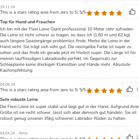
19.11.24
This is a stars rating area from zero to 5: 5/5
Top für Hund und Frauchen
Ich bin mit der Flexi Leine Giant professional 10 Meter sehr zufrieden.
Die Leine ist nicht schwer zu tragen, so dass ich (1,60 m und 62 kg)
auch längere Spaziergänge problemlos finde. Merke die Leine in der
Hand nicht. Sie trägt sich sehr gut. Die neongelbe Farbe ist super zu
sehen und das finde ich gerade jetzt im Herbst super. Die Länge ist für
meinen lauffreudigen Labradoodle perfekt. Im Gegensatz zur
Schleppleine keine dreckigen Klamotten und Hände mehr. Absolute
Kaufempfehlung.
04.06.24
1
This is a stars rating area from zero to 5: 5/5
Sehr robuste Leine
Die Flexi-Leine ist super stabil und liegt gut in der Hand. Aufgrund ihrer
Größe ist sie recht schwer, lässt sich aber dennoch gut händeln. Sie ist
robust genug unseren 35kg schweren Labrador-Rüden zu halten.
|
04.04.24
Nima
2