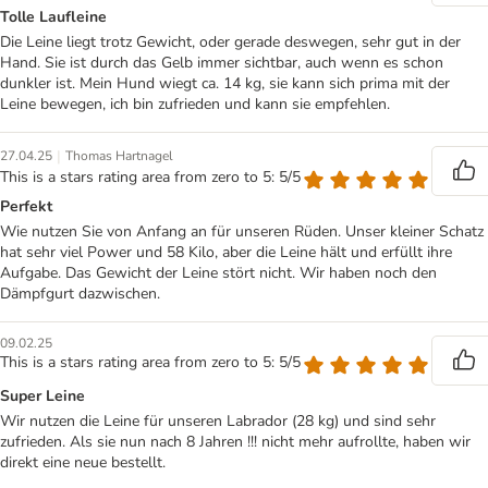
Tolle Laufleine
Die Leine liegt trotz Gewicht, oder gerade deswegen, sehr gut in der
Hand. Sie ist durch das Gelb immer sichtbar, auch wenn es schon
dunkler ist. Mein Hund wiegt ca. 14 kg, sie kann sich prima mit der
Leine bewegen, ich bin zufrieden und kann sie empfehlen.
|
27.04.25
Thomas Hartnagel
This is a stars rating area from zero to 5: 5/5
Perfekt
Wie nutzen Sie von Anfang an für unseren Rüden. Unser kleiner Schatz
hat sehr viel Power und 58 Kilo, aber die Leine hält und erfüllt ihre
Aufgabe. Das Gewicht der Leine stört nicht. Wir haben noch den
Dämpfgurt dazwischen.
09.02.25
This is a stars rating area from zero to 5: 5/5
Super Leine
Wir nutzen die Leine für unseren Labrador (28 kg) und sind sehr
zufrieden. Als sie nun nach 8 Jahren !!! nicht mehr aufrollte, haben wir
direkt eine neue bestellt.