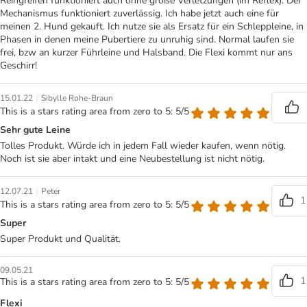
Reingreifen funktioniert auch ohne große Verletzungen (im Reflex). Der
Mechanismus funktioniert zuverlässig. Ich habe jetzt auch eine für
meinen 2. Hund gekauft. Ich nutze sie als Ersatz für ein Schleppleine, in
Phasen in denen meine Pubertiere zu unruhig sind. Normal laufen sie
frei, bzw an kurzer Führleine und Halsband. Die Flexi kommt nur ans
Geschirr!
|
15.01.22
Sibylle Rohe-Braun
This is a stars rating area from zero to 5: 5/5
Sehr gute Leine
Tolles Produkt. Würde ich in jedem Fall wieder kaufen, wenn nötig.
Noch ist sie aber intakt und eine Neubestellung ist nicht nötig.
|
12.07.21
Peter
1
This is a stars rating area from zero to 5: 5/5
Super
Super Produkt und Qualität.
09.05.21
1
This is a stars rating area from zero to 5: 5/5
Flexi