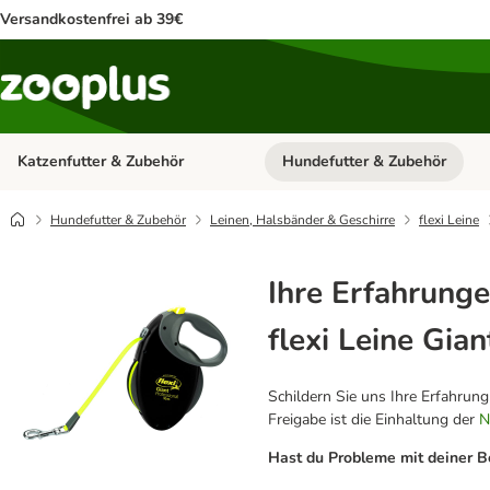
Versandkostenfrei ab 39€
Katzenfutter & Zubehör
Hundefutter & Zubehör
Kategorie-Menü öffnen: Katzenf
Hundefutter & Zubehör
Leinen, Halsbänder & Geschirre
flexi Leine
Ihre Erfahrunge
flexi Leine Gia
Schildern Sie uns Ihre Erfahrun
Freigabe ist die Einhaltung der
N
Hast du Probleme mit deiner B