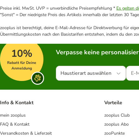
Preise inkl. MwSt. UVP = unverbindliche Preisempfehlung *
Es gelten d
"Sonst" = Der niedrigste Preis des Artikels innerhalb der letzten 30 Tage
zooplus ist berechtigt, deine E-Mail-Adresse für Direktwerbung für eig
Übermittlungskosten nach den Basistarifen entstehen, indem du den zoo
10%
Verpasse keine personalisie
Rabatt für Deine
Anmeldung
Haustierart auswählen
Info & Kontakt
Vorteile
mein zooplus
zooplus Club
FAQ & Kontakt
zooplus Abo
Versandkosten & Lieferzeit
zooPunkte