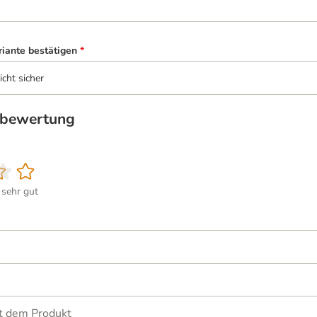
riante bestätigen
*
icht sicher
tbewertung
sehr gut