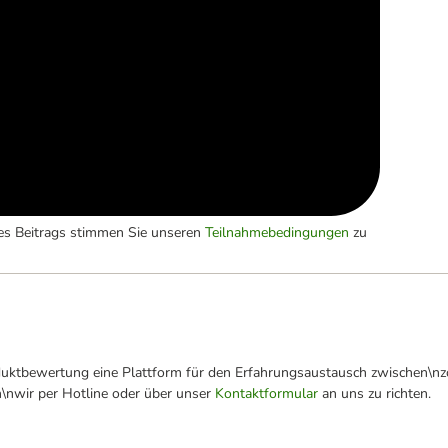
es Beitrags stimmen Sie unseren
Teilnahmebedingungen
zu
oduktbewertung eine Plattform für den Erfahrungsaustausch zwischen\n
n\nwir per Hotline oder über unser
Kontaktformular
an uns zu richten.