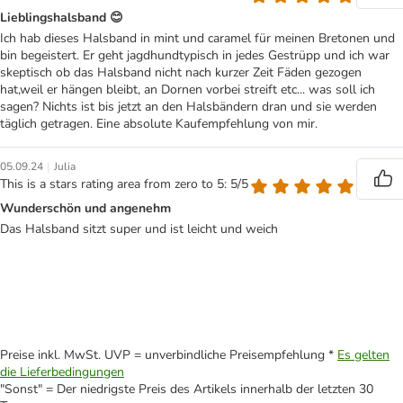
Lieblingshalsband 😊
Ich hab dieses Halsband in mint und caramel für meinen Bretonen und
bin begeistert. Er geht jagdhundtypisch in jedes Gestrüpp und ich war
skeptisch ob das Halsband nicht nach kurzer Zeit Fäden gezogen
hat,weil er hängen bleibt, an Dornen vorbei streift etc... was soll ich
sagen? Nichts ist bis jetzt an den Halsbändern dran und sie werden
täglich getragen. Eine absolute Kaufempfehlung von mir.
|
05.09.24
Julia
This is a stars rating area from zero to 5: 5/5
Wunderschön und angenehm
Das Halsband sitzt super und ist leicht und weich
Preise inkl. MwSt. UVP = unverbindliche Preisempfehlung *
Es gelten
die Lieferbedingungen
"Sonst" = Der niedrigste Preis des Artikels innerhalb der letzten 30