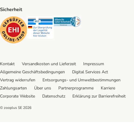
Sicherheit
Security
Security
Security
Kontakt
Versandkosten und Lieferzeit
Impressum
Allgemeine Geschäftsbedingungen
Digital Services Act
Vertrag widerrufen
Entsorgungs- und Umweltbestimmungen
Zahlungsarten
Über uns
Partnerprogramme
Karriere
Corporate Website
Datenschutz
Erklärung zur Barrierefreiheit
© zooplus SE
2026