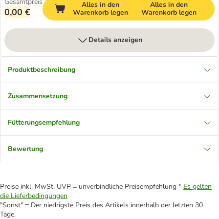
Gesamtpreis
Alles in den
Alles in den
0,00 €
Warenkorb legen
Warenkorb legen
Details anzeigen
Produktbeschreibung
Zusammensetzung
Fütterungsempfehlung
Bewertung
Preise inkl. MwSt. UVP = unverbindliche Preisempfehlung *
Es gelten
die Lieferbedingungen
"Sonst" = Der niedrigste Preis des Artikels innerhalb der letzten 30
Tage.