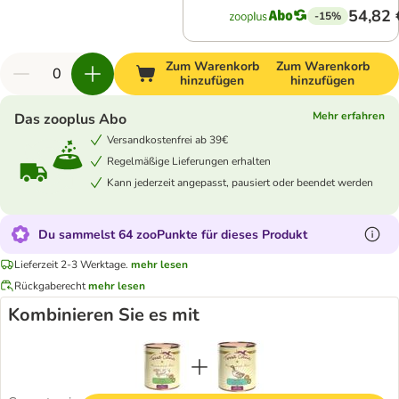
54,82 
-15%
Zum Warenkorb
Zum Warenkorb
hinzufügen
hinzufügen
Mehr erfahren
Das zooplus Abo
Versandkostenfrei ab 39€
Regelmäßige Lieferungen erhalten
Kann jederzeit angepasst, pausiert oder beendet werden
Du sammelst 64 zooPunkte für dieses Produkt
Lieferzeit 2-3 Werktage.
mehr lesen
Rückgaberecht
mehr lesen
Kombinieren Sie es mit