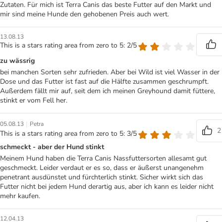
Zutaten. Für mich ist Terra Canis das beste Futter auf den Markt und
mir sind meine Hunde den gehobenen Preis auch wert.
13.08.13
This is a stars rating area from zero to 5: 2/5
zu wässrig
bei manchen Sorten sehr zufrieden. Aber bei Wild ist viel Wasser in der
Dose und das Futter ist fast auf die Hälfte zusammen geschrumpft.
Außerdem fällt mir auf, seit dem ich meinen Greyhound damit füttere,
stinkt er vom Fell her.
|
05.08.13
Petra
2
This is a stars rating area from zero to 5: 3/5
schmeckt - aber der Hund stinkt
Meinem Hund haben die Terra Canis Nassfuttersorten allesamt gut
geschmeckt. Leider verdaut er es so, dass er äußerst unangenehm
penetrant ausdünstet und fürchterlich stinkt. Sicher wirkt sich das
Futter nicht bei jedem Hund derartig aus, aber ich kann es leider nicht
mehr kaufen.
12.04.13