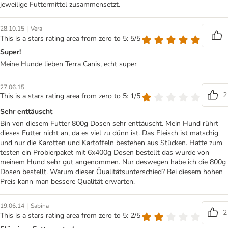
jeweilige Futtermittel zusammensetzt.
|
28.10.15
Vera
This is a stars rating area from zero to 5: 5/5
Super!
Meine Hunde lieben Terra Canis, echt super
27.06.15
2
This is a stars rating area from zero to 5: 1/5
Sehr enttäuscht
Bin von diesem Futter 800g Dosen sehr enttäuscht. Mein Hund rührt
dieses Futter nicht an, da es viel zu dünn ist. Das Fleisch ist matschig
und nur die Karotten und Kartoffeln bestehen aus Stücken. Hatte zum
testen ein Probierpaket mit 6x400g Dosen bestellt das wurde von
meinem Hund sehr gut angenommen. Nur deswegen habe ich die 800g
Dosen bestellt. Warum dieser Öualitätsunterschied? Bei diesem hohen
Preis kann man bessere Qualität erwarten.
|
19.06.14
Sabina
2
This is a stars rating area from zero to 5: 2/5