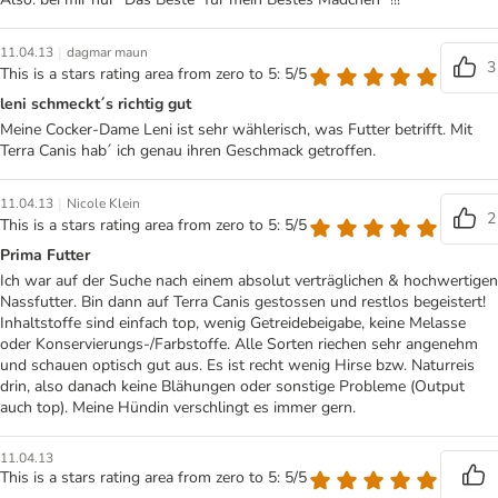
|
11.04.13
dagmar maun
3
This is a stars rating area from zero to 5: 5/5
leni schmeckt´s richtig gut
Meine Cocker-Dame Leni ist sehr wählerisch, was Futter betrifft. Mit
Terra Canis hab´ ich genau ihren Geschmack getroffen.
|
11.04.13
Nicole Klein
2
This is a stars rating area from zero to 5: 5/5
Prima Futter
Ich war auf der Suche nach einem absolut verträglichen & hochwertigen
Nassfutter. Bin dann auf Terra Canis gestossen und restlos begeistert!
Inhaltstoffe sind einfach top, wenig Getreidebeigabe, keine Melasse
oder Konservierungs-/Farbstoffe. Alle Sorten riechen sehr angenehm
und schauen optisch gut aus. Es ist recht wenig Hirse bzw. Naturreis
drin, also danach keine Blähungen oder sonstige Probleme (Output
auch top). Meine Hündin verschlingt es immer gern.
11.04.13
This is a stars rating area from zero to 5: 5/5