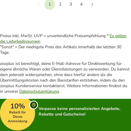
1
2
3
4
Vorherige
Weiter
Preise inkl. MwSt. UVP = unverbindliche Preisempfehlung *
Es gelten
die Lieferbedingungen
"Sonst" = Der niedrigste Preis des Artikels innerhalb der letzten 30
Tage.
zooplus ist berechtigt, deine E-Mail-Adresse für Direktwerbung für
eigene ähnliche Waren oder Dienstleistungen zu verwenden. Du kannst
dem jederzeit widersprechen, ohne dass hierfür andere als die
Übermittlungskosten nach den Basistarifen entstehen, indem du den
zooplus Kundenservice kontaktierst. Weitere Informationen findest du
in unserer
Datenschutzerklärung
.
10%
Verpasse keine personalisierten Angebote,
Rabatt für
Rabatte und Gutscheine!
Deine
Anmeldung