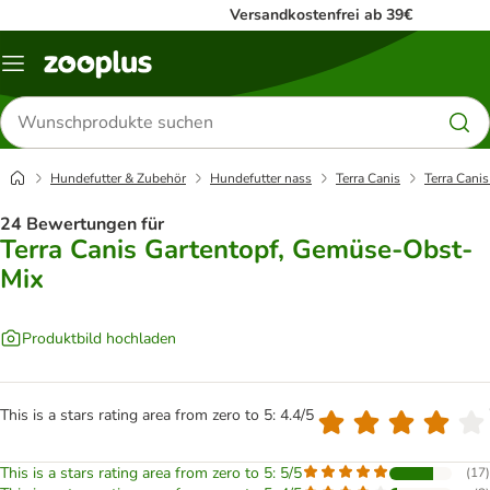
Versandkostenfrei ab 39€
Menü
Produkte
suchen
Hundefutter & Zubehör
Hundefutter nass
Terra Canis
Terra Cani
24 Bewertungen für
Terra Canis Gartentopf, Gemüse-Obst-
Mix
Produktbild hochladen
This is a stars rating area from zero to 5: 4.4/5
This is a stars rating area from zero to 5: 5/5
(
17
)