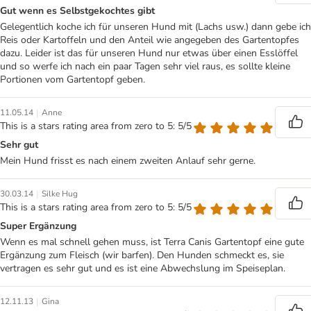
Gut wenn es Selbstgekochtes gibt
Gelegentlich koche ich für unseren Hund mit (Lachs usw.) dann gebe ich
Reis oder Kartoffeln und den Anteil wie angegeben des Gartentopfes
dazu. Leider ist das für unseren Hund nur etwas über einen Esslöffel
und so werfe ich nach ein paar Tagen sehr viel raus, es sollte kleine
Portionen vom Gartentopf geben.
|
11.05.14
Anne
This is a stars rating area from zero to 5: 5/5
Sehr gut
Mein Hund frisst es nach einem zweiten Anlauf sehr gerne.
|
30.03.14
Silke Hug
This is a stars rating area from zero to 5: 5/5
Super Ergänzung
Wenn es mal schnell gehen muss, ist Terra Canis Gartentopf eine gute
Ergänzung zum Fleisch (wir barfen). Den Hunden schmeckt es, sie
vertragen es sehr gut und es ist eine Abwechslung im Speiseplan.
|
12.11.13
Gina