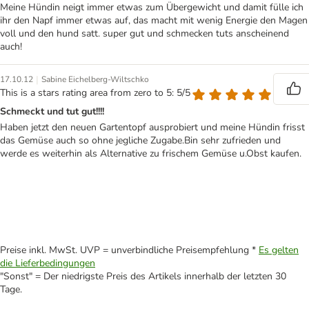
Meine Hündin neigt immer etwas zum Übergewicht und damit fülle ich
ihr den Napf immer etwas auf, das macht mit wenig Energie den Magen
voll und den hund satt. super gut und schmecken tuts anscheinend
auch!
|
17.10.12
Sabine Eichelberg-Wiltschko
This is a stars rating area from zero to 5: 5/5
Schmeckt und tut gut!!!!
Haben jetzt den neuen Gartentopf ausprobiert und meine Hündin frisst
das Gemüse auch so ohne jegliche Zugabe.Bin sehr zufrieden und
werde es weiterhin als Alternative zu frischem Gemüse u.Obst kaufen.
Preise inkl. MwSt. UVP = unverbindliche Preisempfehlung *
Es gelten
die Lieferbedingungen
"Sonst" = Der niedrigste Preis des Artikels innerhalb der letzten 30
Tage.