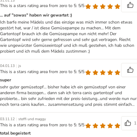
31.01.13
This is a stars rating area from zero to 5: 5/5
... auf "sowas" haben wir gewartet :)
Ich barfe meine Mädels und das einzige was mich immer schon etwas
gestört hat, war / ist diese Gemüsepampe zu machen... Mit dem
Gartentopf brauch ich die Gemüsepampe nun nicht mehr! Der
Gartentopf wird sehr gerne gefressen und sehr gut vertragen. Riecht
wie ungewürzter Gemüseeintopf und ich muß gestehen, ich hab schon
probiert und ich muß dem Mädels zustimmen ;)
|
04.01.13
js
This is a stars rating area from zero to 5: 5/5
super
sehr guter gemüsetopf... bisher habe ich ein gemüsetopf von einer
anderen firma bezogen... dann sah ich terra canis gartentopf und
probierte... bin sehr zufrieden mit der preis-leistung...und werde nun nur
noch terra canis kaufen... zusammensetzung und preis stimmt einfach...
|
03.11.12
steffi und maggy
1
This is a stars rating area from zero to 5: 5/5
total begeistert