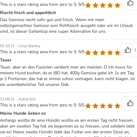
This is a stars rating area from zero to 5: 5/5
Riecht frisch und appetitlich
Das Gemüse riecht sehr gut und frisch. Wenn mir mein
selbstgemachtes Gemüse zum Rohfleisch ausgeht oder wir im Urlaub
sind, ist dieser Gartentop eine super Alternative für uns.
|
01.10.21
Liliya Stastny
1
This is a stars rating area from zero to 5: 5/5
Teuer
Teuer, aber an den Faulsten verdient man am meisten :D Ich muss für
meinen Hund kochen, da er IBD hat, 400g Gemüse gebe ich 1x am Tag
je 2 Portionen, das hat er immer schon vertragen, kann nicht klagen, ist
ein unentbehrlicher Teil unserer Diät.
|
13.06.21
Astrid Sch.
This is a stars rating area from zero to 5: 5/5
Meine Hunde lieben es
Anfangs wollte dir eine Hündin wollte es am ersten Tag nicht fressen,
aber am zweiten Tag hat sie begonnen es zu fressen, und seitdem liebt
sie es! Meine zweite Hündin liebt das Futter von der ersten Dose an,