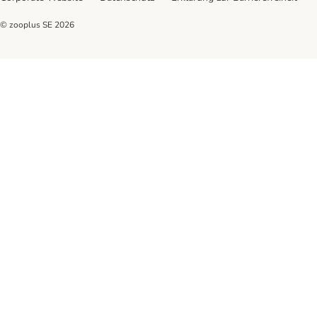
© zooplus SE
2026