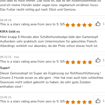
und liebt es noch immer. Das tolle ist, das es ein Alleinfuttermittel ist
und ich meine Hündin leider vegan bzw. vegetarisch ernähren muss.
Das Futter riecht richtig gut nach Obst und Gemüse.
06.09.18
1
This is a stars rating area from zero to 5: 5/5
KIRA liebt es
Mein knapp 6 Monate alter Schäferhundwelpe liebt den Gartentopf.
Außerdem sehr praktisch zum Untermischen für gekochtes Fleisch.
Allerdings wirklich nur abundzu, da der Preis schon etwas hoch ist.
|
08.10.15
Ines
1
This is a stars rating area from zero to 5: 5/5
Super!
Dieser Gemüsetopf ist Super als Ergänzung zur Rohfleischfütterung !
Unsere 3 Hunde essen es alle gern . Hier hat man auch kein schlechtes
Gewissen nicht selbst gekocht zu haben, da sehr gute Zutaten
enthalten sind !
10.05.15
1
This is a stars rating area from zero to 5: 5/5