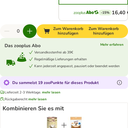
16,40 
-15%
Zum Warenkorb
Zum Warenkorb
hinzufügen
hinzufügen
Mehr erfahren
Das zooplus Abo
Versandkostenfrei ab 39€
Regelmäßige Lieferungen erhalten
Kann jederzeit angepasst, pausiert oder beendet werden
Du sammelst 19 zooPunkte für dieses Produkt
Lieferzeit 2-3 Werktage.
mehr lesen
Rückgaberecht
mehr lesen
Kombinieren Sie es mit