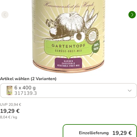
Artikel wählen (2 Varianten)
6 x 400 g
317139.3
UVP 20,94 €
19,29 €
8,04 € / kg
19,29 €
Einzellieferung