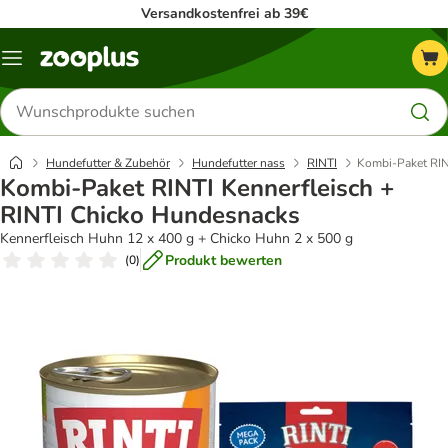
Versandkostenfrei ab 39€
Menü
Produkte
suchen
Hundefutter & Zubehör
Hundefutter nass
RINTI
Kombi-Paket RIN
Kombi-Paket RINTI Kennerfleisch +
RINTI Chicko Hundesnacks
Kennerfleisch Huhn 12 x 400 g + Chicko Huhn 2 x 500 g
Produkt bewerten
(
0
)