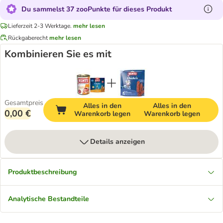
Du sammelst 37 zooPunkte für dieses Produkt
Lieferzeit 2-3 Werktage.
mehr lesen
Rückgaberecht
mehr lesen
Kombinieren Sie es mit
Gesamtpreis
Alles in den
Alles in den
0,00 €
Warenkorb legen
Warenkorb legen
Details anzeigen
Produktbeschreibung
Analytische Bestandteile