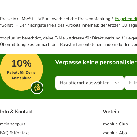
Preise inkl. MwSt. UVP = unverbindliche Preisempfehlung *
Es gelten d
"Sonst" = Der niedrigste Preis des Artikels innerhalb der letzten 30 Tage
zooplus ist berechtigt, deine E-Mail-Adresse für Direktwerbung für eig
Übermittlungskosten nach den Basistarifen entstehen, indem du den zoo
10%
Verpasse keine personalisie
Rabatt für Deine
Anmeldung
Haustierart auswählen
Info & Kontakt
Vorteile
mein zooplus
zooplus Club
FAQ & Kontakt
zooplus Abo