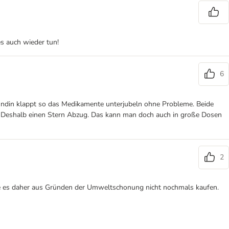
es auch wieder tun!
6
Hündin klappt so das Medikamente unterjubeln ohne Probleme. Beide
ert. Deshalb einen Stern Abzug. Das kann man doch auch in große Dosen
2
rde es daher aus Gründen der Umweltschonung nicht nochmals kaufen.