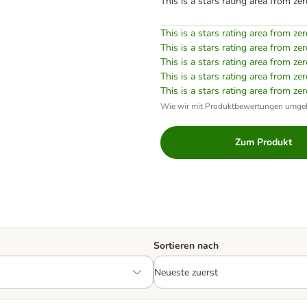
This is a stars rating area from zer
This is a stars rating area from zer
This is a stars rating area from zer
This is a stars rating area from zer
This is a stars rating area from zer
This is a stars rating area from zer
Wie wir mit Produktbewertungen umge
Zum Produkt
Sortieren nach