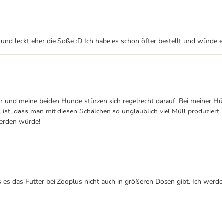
t und leckt eher die Soße :D Ich habe es schon öfter bestellt und würde 
er und meine beiden Hunde stürzen sich regelrecht darauf. Bei meiner 
ht, ist, dass man mit diesen Schälchen so unglaublich viel Müll produzi
werden würde!
 es das Futter bei Zooplus nicht auch in größeren Dosen gibt. Ich we