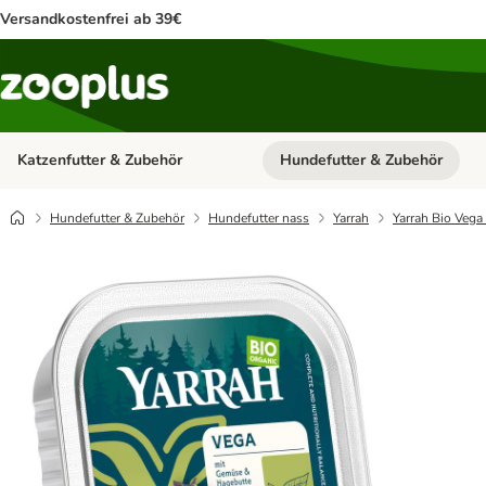
Versandkostenfrei ab 39€
Katzenfutter & Zubehör
Hundefutter & Zubehör
Kategorie-Menü öffnen: Katzenf
Hundefutter & Zubehör
Hundefutter nass
Yarrah
Yarrah Bio Vega