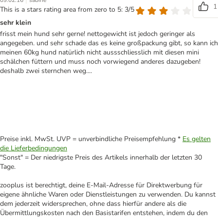
|
09.02.16
sabine
1
This is a stars rating area from zero to 5: 3/5
sehr klein
frisst mein hund sehr gerne! nettogewicht ist jedoch geringer als
angegeben. und sehr schade das es keine großpackung gibt, so kann ich
meinen 60kg hund natürlich nicht aussschliesslich mit diesen mini
schälchen füttern und muss noch vorwiegend anderes dazugeben!
deshalb zwei sternchen weg....
Preise inkl. MwSt. UVP = unverbindliche Preisempfehlung *
Es gelten
die Lieferbedingungen
"Sonst" = Der niedrigste Preis des Artikels innerhalb der letzten 30
Tage.
zooplus ist berechtigt, deine E-Mail-Adresse für Direktwerbung für
eigene ähnliche Waren oder Dienstleistungen zu verwenden. Du kannst
dem jederzeit widersprechen, ohne dass hierfür andere als die
Übermittlungskosten nach den Basistarifen entstehen, indem du den