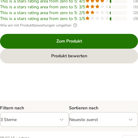
This is a stars rating area from zero to 5: 4/5
(
3
)
This is a stars rating area from zero to 5: 3/5
(
1
)
This is a stars rating area from zero to 5: 2/5
(
2
)
This is a stars rating area from zero to 5: 1/5
(
3
)
Wie wir mit Produktbewertungen umgehen
Zum Produkt
Produkt bewerten
Filtern nach
Sortieren nach