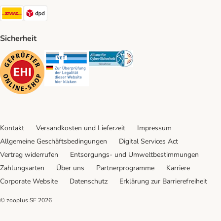
DHL Shipping Method
DPD Shipping Method
Sicherheit
Security
Security
Security
Kontakt
Versandkosten und Lieferzeit
Impressum
Allgemeine Geschäftsbedingungen
Digital Services Act
Vertrag widerrufen
Entsorgungs- und Umweltbestimmungen
Zahlungsarten
Über uns
Partnerprogramme
Karriere
Corporate Website
Datenschutz
Erklärung zur Barrierefreiheit
© zooplus SE
2026