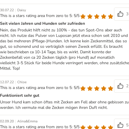
|
30.07.22
Daisy
3
This is a stars rating area from zero to 5: 5/5
Seit vielen Jahren und Hunden sehr zufrieden
Nein, das Produkt hilft nicht zu 100% - das tun Spot-Ons aber auch
nicht. Ich nutze das Pulver von Luposan jetzt etwa schon seit 2010 und
das bei mehreren (Pflege-)Hunden. Ich kenne kein Zeckenmittel, das so
gut, so schonend und so verträglich seinen Zweck erfüllt. Es braucht
wie beschrieben ca 10-14 Tage, bis es wirkt. Damit konnte der
Zeckenbefall von ca 20 Zecken täglich (pro Hund!) auf monatlich
vielleicht 3-5 Stück für beide Hunde verringert werden, ohne zusätzliche
Mittel. Top!
|
12.07.22
Chloe
2
This is a stars rating area from zero to 5: 5/5
Funktioniert sehr gut
Unser Hund kam schon öftes mit Zecken am Fell aber ohne gebissen zu
werden. Ich vermute mal die Zecken mögen ihren Duft nicht.
|
02.09.20
Alina&Emma
5
This is a stars rating area from zero to 5: 5/5