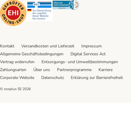
Security
Security
Security
Kontakt
Versandkosten und Lieferzeit
Impressum
Allgemeine Geschäftsbedingungen
Digital Services Act
Vertrag widerrufen
Entsorgungs- und Umweltbestimmungen
Zahlungsarten
Über uns
Partnerprogramme
Karriere
Corporate Website
Datenschutz
Erklärung zur Barrierefreiheit
© zooplus SE
2026