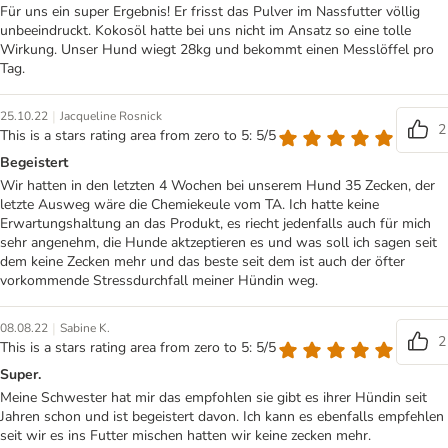
Für uns ein super Ergebnis! Er frisst das Pulver im Nassfutter völlig
unbeeindruckt. Kokosöl hatte bei uns nicht im Ansatz so eine tolle
Wirkung. Unser Hund wiegt 28kg und bekommt einen Messlöffel pro
Tag.
|
25.10.22
Jacqueline Rosnick
2
This is a stars rating area from zero to 5: 5/5
Begeistert
Wir hatten in den letzten 4 Wochen bei unserem Hund 35 Zecken, der
letzte Ausweg wäre die Chemiekeule vom TA. Ich hatte keine
Erwartungshaltung an das Produkt, es riecht jedenfalls auch für mich
sehr angenehm, die Hunde aktzeptieren es und was soll ich sagen seit
dem keine Zecken mehr und das beste seit dem ist auch der öfter
vorkommende Stressdurchfall meiner Hündin weg.
|
08.08.22
Sabine K.
2
This is a stars rating area from zero to 5: 5/5
Super.
Meine Schwester hat mir das empfohlen sie gibt es ihrer Hündin seit
Jahren schon und ist begeistert davon. Ich kann es ebenfalls empfehlen
seit wir es ins Futter mischen hatten wir keine zecken mehr.