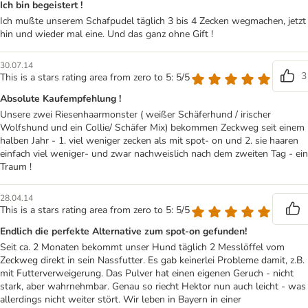
Ich bin begeistert !
Ich mußte unserem Schafpudel täglich 3 bis 4 Zecken wegmachen, jetzt
hin und wieder mal eine. Und das ganz ohne Gift !
30.07.14
3
This is a stars rating area from zero to 5: 5/5
Absolute Kaufempfehlung !
Unsere zwei Riesenhaarmonster ( weißer Schäferhund / irischer
Wolfshund und ein Collie/ Schäfer Mix) bekommen Zeckweg seit einem
halben Jahr - 1. viel weniger zecken als mit spot- on und 2. sie haaren
einfach viel weniger- und zwar nachweislich nach dem zweiten Tag - ein
Traum !
28.04.14
This is a stars rating area from zero to 5: 5/5
Endlich die perfekte Alternative zum spot-on gefunden!
Seit ca. 2 Monaten bekommt unser Hund täglich 2 Messlöffel vom
Zeckweg direkt in sein Nassfutter. Es gab keinerlei Probleme damit, z.B.
mit Futterverweigerung. Das Pulver hat einen eigenen Geruch - nicht
stark, aber wahrnehmbar. Genau so riecht Hektor nun auch leicht - was
allerdings nicht weiter stört. Wir leben in Bayern in einer