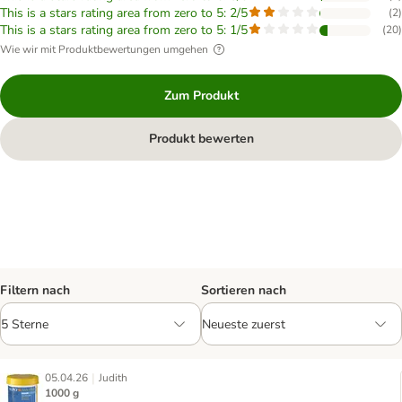
This is a stars rating area from zero to 5: 2/5
(
2
)
This is a stars rating area from zero to 5: 1/5
(
20
)
Wie wir mit Produktbewertungen umgehen
Zum Produkt
Produkt bewerten
Filtern nach
Sortieren nach
|
05.04.26
Judith
1000 g