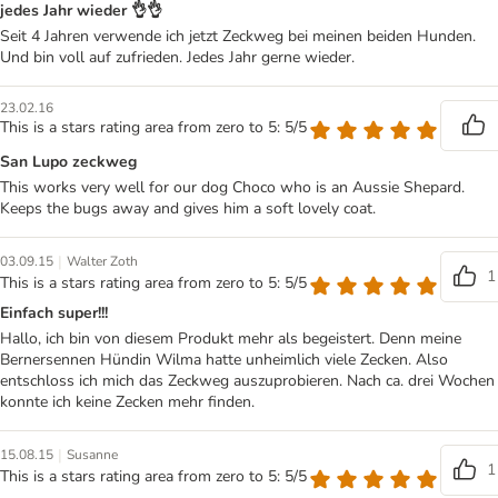
jedes Jahr wieder 👌👌
Seit 4 Jahren verwende ich jetzt Zeckweg bei meinen beiden Hunden.
Und bin voll auf zufrieden. Jedes Jahr gerne wieder.
23.02.16
This is a stars rating area from zero to 5: 5/5
San Lupo zeckweg
This works very well for our dog Choco who is an Aussie Shepard.
Keeps the bugs away and gives him a soft lovely coat.
|
03.09.15
Walter Zoth
1
This is a stars rating area from zero to 5: 5/5
Einfach super!!!
Hallo, ich bin von diesem Produkt mehr als begeistert. Denn meine
Bernersennen Hündin Wilma hatte unheimlich viele Zecken. Also
entschloss ich mich das Zeckweg auszuprobieren. Nach ca. drei Wochen
konnte ich keine Zecken mehr finden.
|
15.08.15
Susanne
1
This is a stars rating area from zero to 5: 5/5