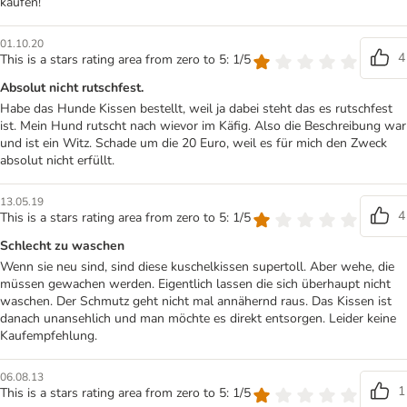
kaufen!
01.10.20
4
This is a stars rating area from zero to 5: 1/5
Absolut nicht rutschfest.
Habe das Hunde Kissen bestellt, weil ja dabei steht das es rutschfest
ist. Mein Hund rutscht nach wievor im Käfig. Also die Beschreibung war
und ist ein Witz. Schade um die 20 Euro, weil es für mich den Zweck
absolut nicht erfüllt.
13.05.19
4
This is a stars rating area from zero to 5: 1/5
Schlecht zu waschen
Wenn sie neu sind, sind diese kuschelkissen supertoll. Aber wehe, die
müssen gewachen werden. Eigentlich lassen die sich überhaupt nicht
waschen. Der Schmutz geht nicht mal annähernd raus. Das Kissen ist
danach unansehlich und man möchte es direkt entsorgen. Leider keine
Kaufempfehlung.
06.08.13
1
This is a stars rating area from zero to 5: 1/5