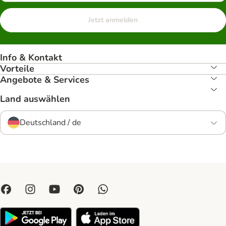
Jetzt anmelden
Info & Kontakt
Vorteile
Angebote & Services
Land auswählen
Deutschland / de