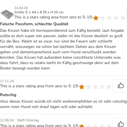
24.04.26
Größe S: L 64 x B 55 x H 10 cm
This is a stars rating area from zero to 5: 1/5
Falsche Passform, schlechte Qualität
Das Kissen habe ich korrespondierend zum Käfig bestellt, laut Angabe
sollte es dort super rein passen, leider ist das Kissen deutlich zu groß
für die Box. Weich ist es zwar, nur sind die Fasern sehr schlecht
vernäht, weswegen sie schon bei leichtem Ziehen aus dem Kissen
gehen und dementsprechend auch vom Hund verschluckt werden
könnten. Das Kissen hat außerdem keine rutschfeste Unterseite was
dazu führt, dass es relativ leicht im Käfig geschweige denn auf dem
Boden bewegt werden kann
17.11.24
This is a stars rating area from zero to 5: 1/5
Rutschig
Also dieses Kissen würde ich nicht weiterempfehlen es ist sehr rutschig
wenn mein Hund sich drauf legen will oder aufsteht
|
22.08.24
Steffi Ostertag
This is a stars rating area from zero to 5: 1/5