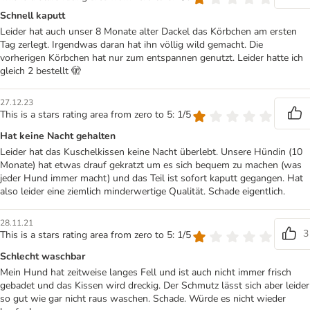
Schnell kaputt
Leider hat auch unser 8 Monate alter Dackel das Körbchen am ersten
Tag zerlegt. Irgendwas daran hat ihn völlig wild gemacht. Die
vorherigen Körbchen hat nur zum entspannen genutzt. Leider hatte ich
gleich 2 bestellt 🫣
27.12.23
This is a stars rating area from zero to 5: 1/5
Hat keine Nacht gehalten
Leider hat das Kuschelkissen keine Nacht überlebt. Unsere Hündin (10
Monate) hat etwas drauf gekratzt um es sich bequem zu machen (was
jeder Hund immer macht) und das Teil ist sofort kaputt gegangen. Hat
also leider eine ziemlich minderwertige Qualität. Schade eigentlich.
28.11.21
3
This is a stars rating area from zero to 5: 1/5
Schlecht waschbar
Mein Hund hat zeitweise langes Fell und ist auch nicht immer frisch
gebadet und das Kissen wird dreckig. Der Schmutz lässt sich aber leider
so gut wie gar nicht raus waschen. Schade. Würde es nicht wieder