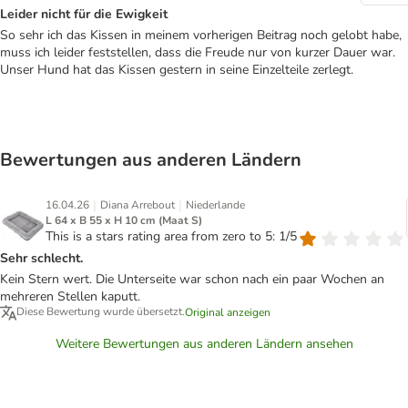
Leider nicht für die Ewigkeit
So sehr ich das Kissen in meinem vorherigen Beitrag noch gelobt habe,
muss ich leider feststellen, dass die Freude nur von kurzer Dauer war.
Unser Hund hat das Kissen gestern in seine Einzelteile zerlegt.
Bewertungen aus anderen Ländern
|
|
16.04.26
Diana Arrebout
Niederlande
L 64 x B 55 x H 10 cm (Maat S)
This is a stars rating area from zero to 5: 1/5
Sehr schlecht.
Kein Stern wert. Die Unterseite war schon nach ein paar Wochen an
mehreren Stellen kaputt.
Diese Bewertung wurde übersetzt.
Original anzeigen
Weitere Bewertungen aus anderen Ländern ansehen