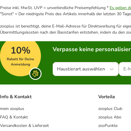
Preise inkl. MwSt. UVP = unverbindliche Preisempfehlung *
Es gelten d
"Sonst" = Der niedrigste Preis des Artikels innerhalb der letzten 30 Tage
zooplus ist berechtigt, deine E-Mail-Adresse für Direktwerbung für eig
Übermittlungskosten nach den Basistarifen entstehen, indem du den zoo
10%
Verpasse keine personalisie
Rabatt für Deine
Anmeldung
Haustierart auswählen
Info & Kontakt
Vorteile
mein zooplus
zooplus Club
FAQ & Kontakt
zooplus Abo
Versandkosten & Lieferzeit
zooPunkte