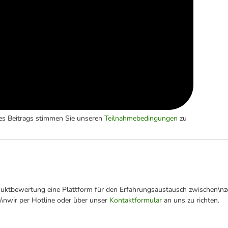
es Beitrags stimmen Sie unseren
Teilnahmebedingungen
zu
oduktbewertung eine Plattform für den Erfahrungsaustausch zwischen\n
n\nwir per Hotline oder über unser
Kontaktformular
an uns zu richten.