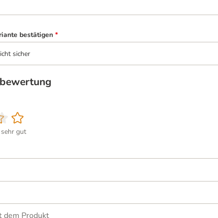
riante bestätigen
*
icht sicher
tbewertung
sehr gut