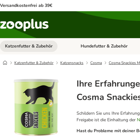
Versandkostenfrei ab 39€
Katzenfutter & Zubehör
Hundefutter & Zubehör
Kategorie-Menü öffnen: Katzenf
Katzenfutter & Zubehör
Katzensnacks
Cosma
Cosma Snackies M
Ihre Erfahrunge
Cosma Snackie
Schildern Sie uns Ihre Erfahrun
Freigabe ist die Einhaltung der
N
Hast du Probleme mit deiner B