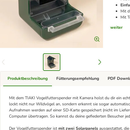
Einf
Mit d
Mit T
weiter
Produktbeschreibung
Fütterungsempfehlung
PDF Downl
Mit dem TIAKI Vogelfutterspender mit Kamera holst du dir ein echt
lockt nicht nur Wildvögel an, sondern erkennt sie sogar automati
Aufnahmen werden auf einer SD-Karte gespeichert (nicht im Liefer
Computer übertragen. So kannst du deine gefiederten Besucher jed
Der Vogelfutterspender ist
mit zwei Solarpanels
ausgestattet, die