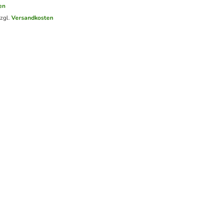
en
zzgl.
Versandkosten