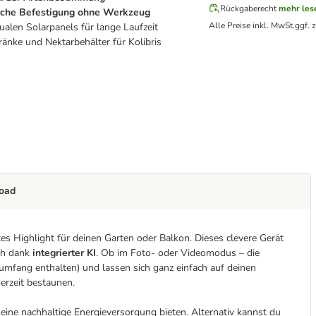
Rückgaberecht
mehr les
ache Befestigung ohne Werkzeug
Alle Preise inkl. MwSt.
ggf. 
ualen Solarpanels für lange Laufzeit
ränke und Nektarbehälter für Kolibris
oad
es Highlight für deinen Garten oder Balkon. Dieses clevere Gerät
sch dank
integrierter KI
. Ob im Foto- oder Videomodus – die
umfang enthalten) und lassen sich ganz einfach auf deinen
erzeit bestaunen.
 eine nachhaltige Energieversorgung bieten. Alternativ kannst du