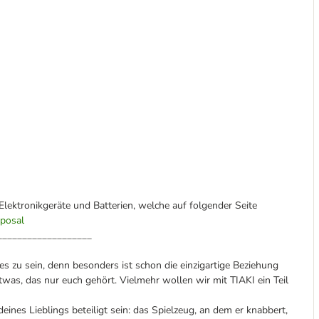
Elektronikgeräte und Batterien, welche auf folgender Seite
sposal
___________________
s zu sein, denn besonders ist schon die einzigartige Beziehung
was, das nur euch gehört. Vielmehr wollen wir mit TIAKI ein Teil
nes Lieblings beteiligt sein: das Spielzeug, an dem er knabbert,