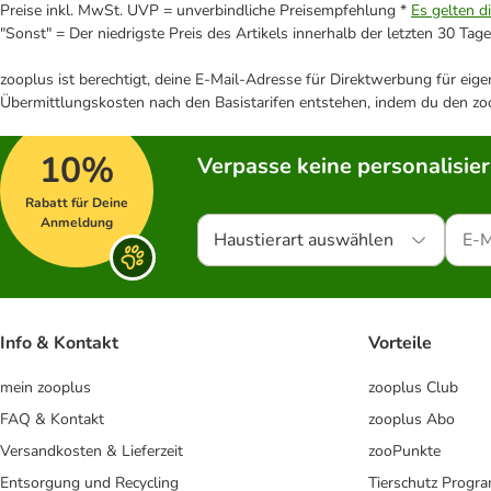
Preise inkl. MwSt. UVP = unverbindliche Preisempfehlung *
Es gelten d
"Sonst" = Der niedrigste Preis des Artikels innerhalb der letzten 30 Tage
zooplus ist berechtigt, deine E-Mail-Adresse für Direktwerbung für eig
Übermittlungskosten nach den Basistarifen entstehen, indem du den zoo
10%
Verpasse keine personalisie
Rabatt für Deine
Anmeldung
Haustierart auswählen
Info & Kontakt
Vorteile
mein zooplus
zooplus Club
FAQ & Kontakt
zooplus Abo
Versandkosten & Lieferzeit
zooPunkte
Entsorgung und Recycling
Tierschutz Progr