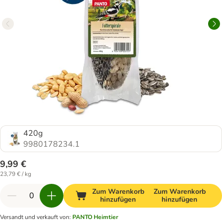
420g
9980178234.1
9,99 €
23,79 € / kg
Zum Warenkorb
Zum Warenkorb
hinzufügen
hinzufügen
Versandt und verkauft von
:
PANTO Heimtier