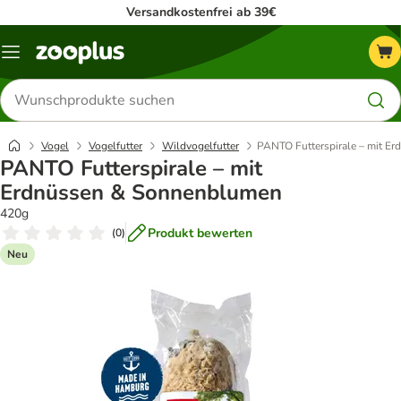
Versandkostenfrei ab 39€
Menü
Produkte
suchen
Vogel
Vogelfutter
Wildvogelfutter
PANTO Futterspirale – mit E
PANTO Futterspirale – mit
Erdnüssen & Sonnenblumen
420g
Produkt bewerten
(
0
)
Neu