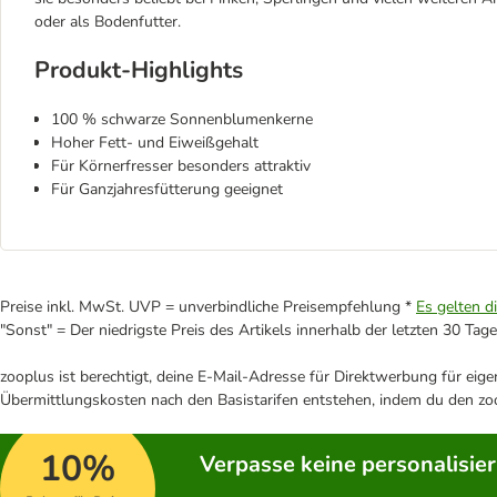
oder als Bodenfutter.
Produkt-Highlights
100 % schwarze Sonnenblumenkerne
Hoher Fett- und Eiweißgehalt
Für Körnerfresser besonders attraktiv
Für Ganzjahresfütterung geeignet
Preise inkl. MwSt. UVP = unverbindliche Preisempfehlung *
Es gelten d
"Sonst" = Der niedrigste Preis des Artikels innerhalb der letzten 30 Tage
zooplus ist berechtigt, deine E-Mail-Adresse für Direktwerbung für eig
Übermittlungskosten nach den Basistarifen entstehen, indem du den zoo
10%
Verpasse keine personalisie