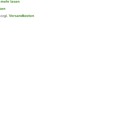
mehr lesen
sen
 zzgl.
Versandkosten