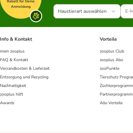
Rabatt für Deine
Anmeldung
Haustierart auswählen
Info & Kontakt
Vorteile
mein zooplus
zooplus Club
FAQ & Kontakt
zooplus Abo
Versandkosten & Lieferzeit
zooPunkte
Entsorgung und Recycling
Tierschutz Progr
Nachhaltigkeit
Züchterprogramm
zooplus hilft
Partnerprogramm
Awards
Alle Vorteile