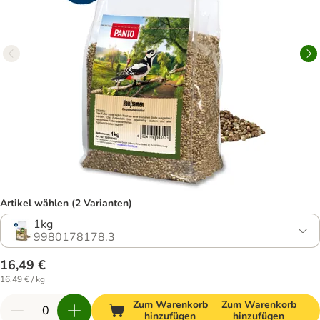
Artikel wählen (2 Varianten)
1kg
9980178178.3
16,49 €
16,49 € / kg
Zum Warenkorb
Zum Warenkorb
hinzufügen
hinzufügen