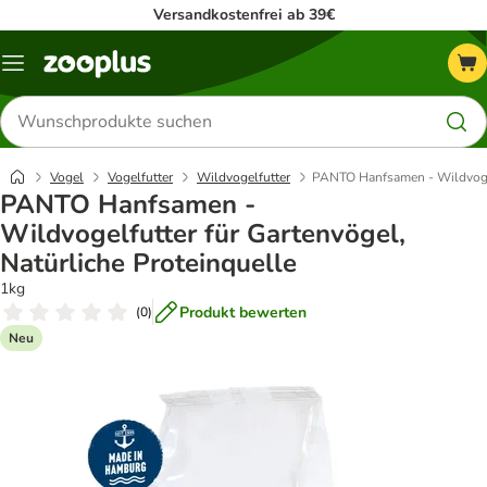
Versandkostenfrei ab 39€
Menü
Produkte
suchen
Vogel
Vogelfutter
Wildvogelfutter
PANTO Hanfsamen - Wildvogelf
PANTO Hanfsamen -
Wildvogelfutter für Gartenvögel,
Natürliche Proteinquelle
1kg
Produkt bewerten
(
0
)
Neu