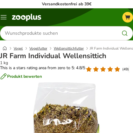
Versandkostenfrei ab 39€
Menü
Produkte
suchen
Vogel
Vogelfutter
Wellensittichfutter
JR Farm Individual Wellensi
JR Farm Individual Wellensittich
1 kg
This is a stars rating area from zero to 5: 4.8/5
(
49
)
Produkt bewerten