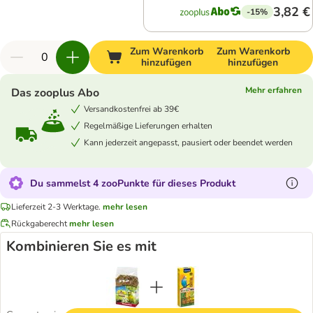
3,82 €
-15%
Zum Warenkorb
Zum Warenkorb
hinzufügen
hinzufügen
Mehr erfahren
Das zooplus Abo
Versandkostenfrei ab 39€
Regelmäßige Lieferungen erhalten
Kann jederzeit angepasst, pausiert oder beendet werden
Du sammelst 4 zooPunkte für dieses Produkt
Lieferzeit 2-3 Werktage.
mehr lesen
Rückgaberecht
mehr lesen
Kombinieren Sie es mit