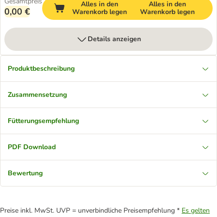
Gesamtpreis
Alles in den
Alles in den
0,00 €
Warenkorb legen
Warenkorb legen
Details anzeigen
Produktbeschreibung
Zusammensetzung
Fütterungsempfehlung
PDF Download
Bewertung
Preise inkl. MwSt. UVP = unverbindliche Preisempfehlung *
Es gelten