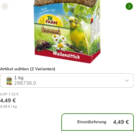
Artikel wählen (2 Varianten)
1 kg
296736.0
UVP 7,15 €
4,49 €
4,49 € / kg
4,49 €
Einzellieferung