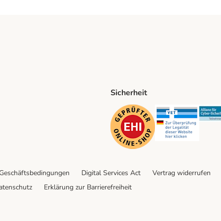
Sicherheit
ping Method
D Shipping Method
Security
Securit
 Geschäftsbedingungen
Digital Services Act
Vertrag widerrufen
atenschutz
Erklärung zur Barrierefreiheit