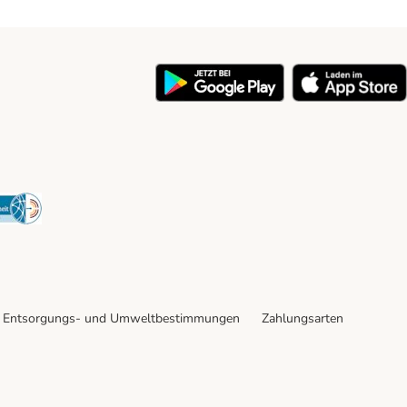
y
Security
Entsorgungs- und Umweltbestimmungen
Zahlungsarten