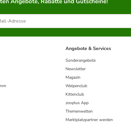
rten Angebote, Rabatte und Gutscheine!
Angebote & Services
Sonderangebote
Newsletter
Magazin
amm
Welpenclub
Kittenclub
zooplus App
Themenwelten
Marktplatzpartner werden