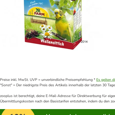
Preise inkl. MwSt. UVP = unverbindliche Preisempfehlung *
Es gelten d
"Sonst" = Der niedrigste Preis des Artikels innerhalb der letzten 30 Tage
zooplus ist berechtigt, deine E-Mail-Adresse für Direktwerbung für eig
Übermittlungskosten nach den Basistarifen entstehen, indem du den zoo