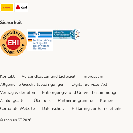
DHL Shipping Method
DPD Shipping Method
Sicherheit
Security
Security
Security
Kontakt
Versandkosten und Lieferzeit
Impressum
Allgemeine Geschäftsbedingungen
Digital Services Act
Vertrag widerrufen
Entsorgungs- und Umweltbestimmungen
Zahlungsarten
Über uns
Partnerprogramme
Karriere
Corporate Website
Datenschutz
Erklärung zur Barrierefreiheit
© zooplus SE
2026