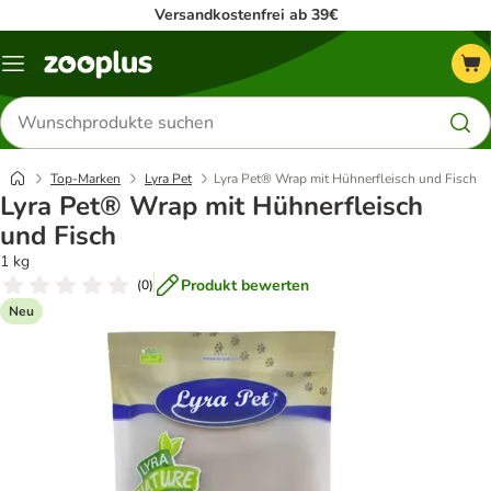
Versandkostenfrei ab 39€
Menü
Produkte
suchen
Top-Marken
Lyra Pet
Lyra Pet® Wrap mit Hühnerfleisch und Fisch
Lyra Pet® Wrap mit Hühnerfleisch
und Fisch
1 kg
Produkt bewerten
(
0
)
Neu