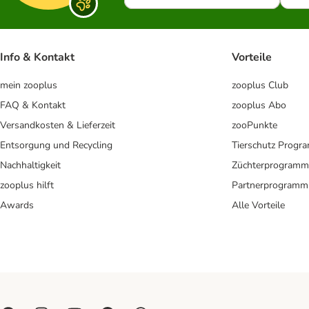
Info & Kontakt
Vorteile
mein zooplus
zooplus Club
FAQ & Kontakt
zooplus Abo
Versandkosten & Lieferzeit
zooPunkte
Entsorgung und Recycling
Tierschutz Progr
Nachhaltigkeit
Züchterprogramm
zooplus hilft
Partnerprogramm
Awards
Alle Vorteile