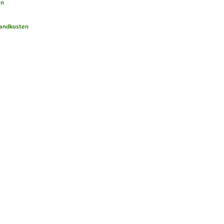
en
andkosten