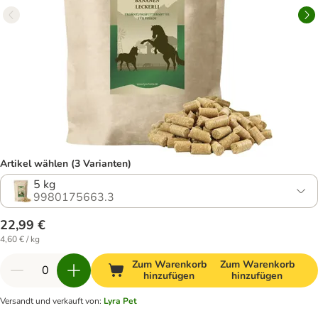
Artikel wählen (3 Varianten)
5 kg
9980175663.3
22,99 €
4,60 € / kg
Zum Warenkorb
Zum Warenkorb
hinzufügen
hinzufügen
Versandt und verkauft von
:
Lyra Pet