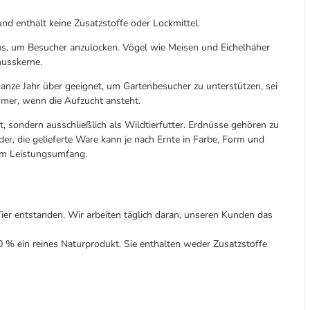
nd enthält keine Zusatzstoffe oder Lockmittel.
s, um Besucher anzulocken. Vögel wie Meisen und Eichelhäher
nusskerne.
nze Jahr über geeignet, um Gartenbesucher zu unterstützen, sei
mmer, wenn die Aufzucht ansteht.
, sondern ausschließlich als Wildtierfutter. Erdnüsse gehören zu
der, die gelieferte Ware kann je nach Ernte in Farbe, Form und
zum Leistungsumfang.
er entstanden. Wir arbeiten täglich daran, unseren Kunden das
 ein reines Naturprodukt. Sie enthalten weder Zusatzstoffe