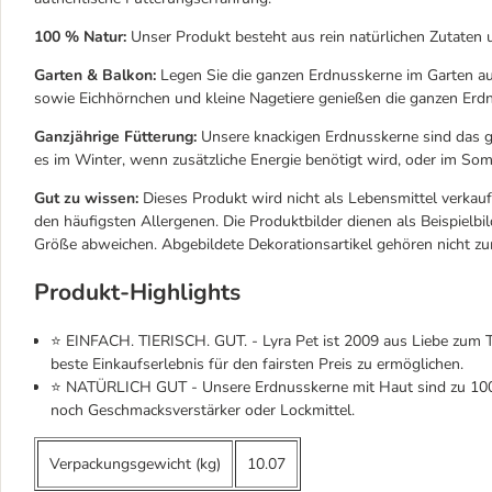
100 % Natur:
Unser Produkt besteht aus rein natürlichen Zutaten u
Garten & Balkon:
Legen Sie die ganzen Erdnusskerne im Garten au
sowie Eichhörnchen und kleine Nagetiere genießen die ganzen Erd
Ganzjährige Fütterung:
Unsere knackigen Erdnusskerne sind das ga
es im Winter, wenn zusätzliche Energie benötigt wird, oder im So
Gut zu wissen:
Dieses Produkt wird nicht als Lebensmittel verkauft
den häufigsten Allergenen. Die Produktbilder dienen als Beispielbil
Größe abweichen. Abgebildete Dekorationsartikel gehören nicht 
Produkt-Highlights
⭐ EINFACH. TIERISCH. GUT. - Lyra Pet ist 2009 aus Liebe zum Ti
beste Einkaufserlebnis für den fairsten Preis zu ermöglichen.
⭐ NATÜRLICH GUT - Unsere Erdnusskerne mit Haut sind zu 100 %
noch Geschmacksverstärker oder Lockmittel.
Verpackungsgewicht (kg)
10.07