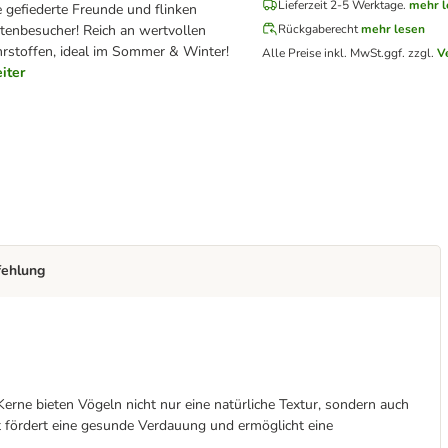
Lieferzeit 2-5 Werktage.
mehr l
e gefiederte Freunde und flinken
tenbesucher! Reich an wertvollen
Rückgaberecht
mehr lesen
rstoffen, ideal im Sommer & Winter!
Alle Preise inkl. MwSt.
ggf. zzgl.
V
iter
fehlung
erne bieten Vögeln nicht nur eine natürliche Textur, sondern auch
t fördert eine gesunde Verdauung und ermöglicht eine