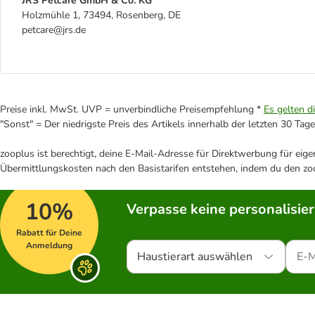
JRS Petcare GmbH & Co. KG
Holzmühle 1, 73494, Rosenberg, DE
petcare@jrs.de
Preise inkl. MwSt. UVP = unverbindliche Preisempfehlung *
Es gelten d
"Sonst" = Der niedrigste Preis des Artikels innerhalb der letzten 30 Tage
zooplus ist berechtigt, deine E-Mail-Adresse für Direktwerbung für eig
Übermittlungskosten nach den Basistarifen entstehen, indem du den zoo
10%
Verpasse keine personalisie
Rabatt für Deine
Anmeldung
Haustierart auswählen