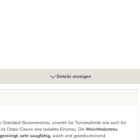
Trio-Mix
Details anzeigen
ige Standard-Boxeneinstreu, sowohl für Turnierpferde wie auch für
ist Chipsi Classic eine beliebte Einstreu. Die
Weichholzstreu
 gereinigt, sehr saugfähig,
weich und gelenkschonend.