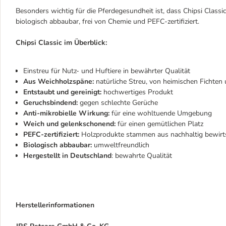
Besonders wichtig für die Pferdegesundheit ist, dass Chipsi Classic
biologisch abbaubar, frei von Chemie und PEFC-zertifiziert.
Chipsi Classic im Überblick:
Einstreu für Nutz- und Huftiere in bewährter Qualität
Aus Weichholzspäne:
natürliche Streu, von heimischen Fichten
Entstaubt und gereinigt:
hochwertiges Produkt
Geruchsbindend:
gegen schlechte Gerüche
Anti-mikrobielle
Wirkung:
für eine wohltuende Umgebung
Weich und gelenkschonend:
für einen gemütlichen Platz
PEFC-zertifiziert:
Holzprodukte stammen aus nachhaltig bewirt
Biologisch abbaubar:
umweltfreundlich
Hergestellt in Deutschland
: bewahrte Qualität
Herstellerinformationen