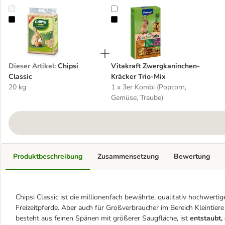
Chipsi Classic
Vitakraft Zwergkaninchen-Kräcker 
Dieser Artikel
:
Chipsi
Vitakraft Zwergkaninchen-
Classic
Kräcker Trio-Mix
20 kg
1 x 3er Kombi (Popcorn,
Gemüse, Traube)
Produktbeschreibung
Zusammensetzung
Bewertung
Chipsi Classic ist die millionenfach bewährte, qualitativ hochwert
Freizeitpferde. Aber auch für Großverbraucher im Bereich Kleintiere 
besteht aus feinen Spänen mit größerer Saugfläche, ist
entstaubt,