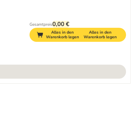
0,00 €
Gesamtpreis
Alles in den
Alles in den
Warenkorb legen
Warenkorb legen