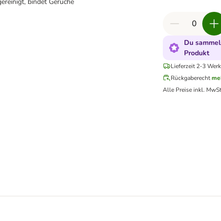
ereinigt, bindet Gerüche
Du sammels
Produkt
Lieferzeit 2-3 Werk
Rückgaberecht
me
Alle Preise inkl. MwSt