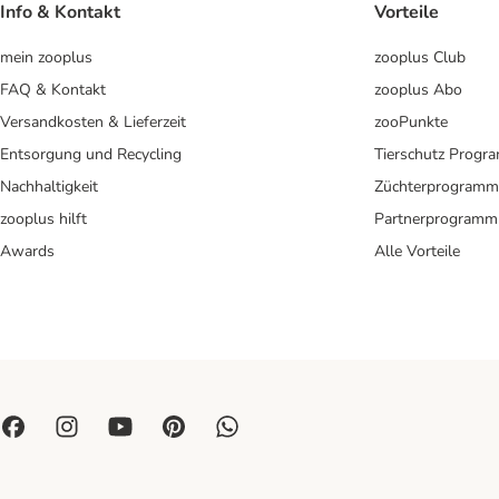
Info & Kontakt
Vorteile
mein zooplus
zooplus Club
FAQ & Kontakt
zooplus Abo
Versandkosten & Lieferzeit
zooPunkte
Entsorgung und Recycling
Tierschutz Progr
Nachhaltigkeit
Züchterprogramm
zooplus hilft
Partnerprogramm
Awards
Alle Vorteile