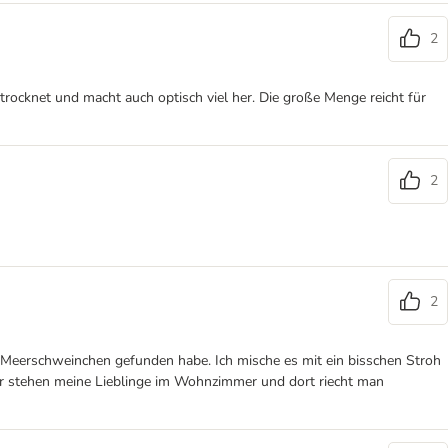
2
etrocknet und macht auch optisch viel her. Die große Menge reicht für
2
2
e 3 Meerschweinchen gefunden habe. Ich mische es mit ein bisschen Stroh
ter stehen meine Lieblinge im Wohnzimmer und dort riecht man