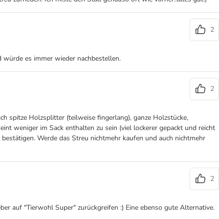
2
und würde es immer wieder nachbestellen.
2
 spitze Holzsplitter (teilweise fingerlang), ganze Holzstücke,
nt weniger im Sack enthalten zu sein (viel lockerer gepackt und reicht
icht bestätigen. Werde das Streu nichtmehr kaufen und auch nichtmehr
2
er auf "Tierwohl Super" zurückgreifen :) Eine ebenso gute Alternative.