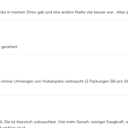
cke in meinem Streu gab und eine andere Marke viel besser war . Aber j
 gesichert
immer Unmengen von Hobelspäne verbraucht (2 Packungen 56l pro Streu w
t. Die ist klassisch unbrauchbar. Viel mehr Geruch, weniger Saugkraft, 
 stehlen lässt.