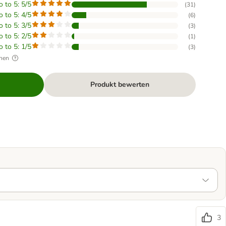
o to 5: 5/5
(
31
)
o to 5: 4/5
(
6
)
o to 5: 3/5
(
3
)
o to 5: 2/5
(
1
)
o to 5: 1/5
(
3
)
hen
Produkt bewerten
3