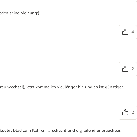
eden seine Meinung:)
4
2
echsel), jetzt komme ich viel länger hin und es ist günstiger.
2
absolut blöd zum Kehren, … schlicht und ergreifend unbrauchbar.