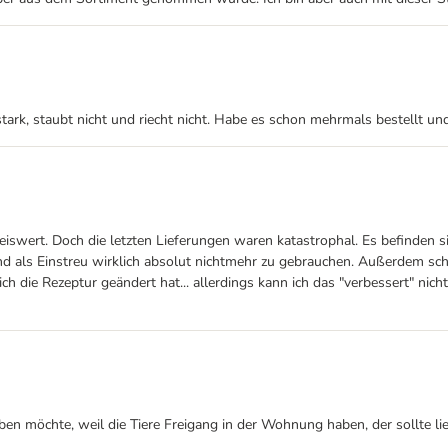
ugstark, staubt nicht und riecht nicht. Habe es schon mehrmals bestellt 
swert. Doch die letzten Lieferungen waren katastrophal. Es befinden sich
d als Einstreu wirklich absolut nichtmehr zu gebrauchen. Außerdem schei
sich die Rezeptur geändert hat... allerdings kann ich das "verbessert" n
n möchte, weil die Tiere Freigang in der Wohnung haben, der sollte lieb