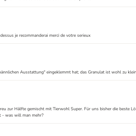
as dessus je recommanderai merci de votre serieux
ännlichen Ausstattung" eingeklemmt hat; das Granulat ist wohl zu klein; 
eu zur Hälfte gemischt mit Tierwohl Super. Für uns bisher die beste L
t - was will man mehr?