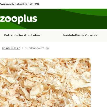
Versandkostenfrei ab 39€
Katzenfutter & Zubehör
Hundefutter & Zubehör
Kategorie-Menü öffnen: Katzenf
Chipsi Classic
Kundenbewertung