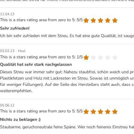
11.04.13
This is a stars rating area from zero to 5: 5/5
Sehr zufrieden!
Ich bin sehr zufrieden mit dem Streu. Es hat eine gute Qualität, ist sa
|
03.02.13
Hexl
This is a stars rating area from zero to 5: 1/5
Qualität hat sehr stark nachgelassen
Dieses Streu war immer sehr gut: Nahezu staubfrei, schön weich und prei
Plastikfetzen und Holz mit Lackresten im Streu. Sowas ist unmöglich un
für weniger Füllungen). Auf der Seite des Herstellers steht auch, dass 
weiterempfehlen.
05.06.12
This is a stars rating area from zero to 5: 5/5
Nichts zu beklagen :)
Staubarme, geruchsneutrale feine Späne. Wer noch feineres Einstreu habe