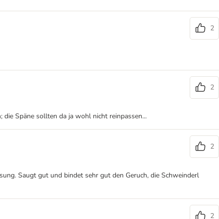
2
2
die Späne sollten da ja wohl nicht reinpassen...
2
ösung. Saugt gut und bindet sehr gut den Geruch, die Schweinderl
2