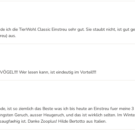
e ich die TierWohl Classic Einstreu sehr gut. Sie staubt nicht, ist gut g
reu) aus.
EL!!!! Wer lesen kann, ist eindeutig im Vorteil!!!!
binde, ist so ziemlich das Beste was ich bis heute an Einstreu fuer mein
ringsten Geruch, ausser Heugeruch, und das ist wirklich selten. Im Win
augfaehig ist. Danke Zooplus! Hilde Bertotto aus Italien.