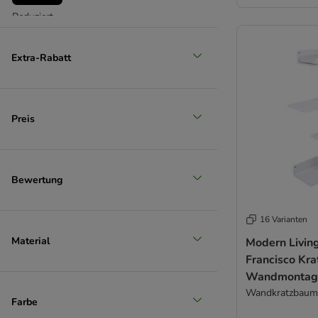
Reduziert
Extra-Rabatt
Preis
Bewertung
16 Varianten
Material
Modern Livin
Francisco Kra
Wandmontag
Wandkratzbaum
Farbe