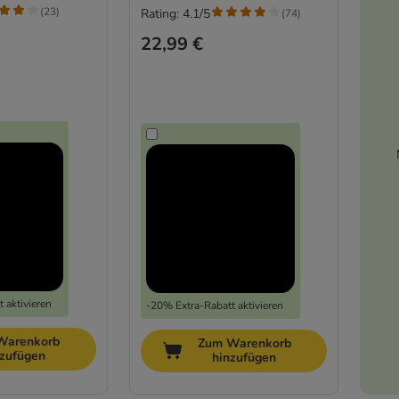
(
23
)
Rating: 4.1/5
(
74
)
22,99 €
 aktivieren
-20% Extra-Rabatt aktivieren
Warenkorb
Zum Warenkorb
nzufügen
hinzufügen