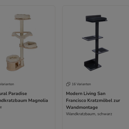
Varianten
16 Varianten
ural Paradise
Modern Living San
dkratzbaum Magnolia
Francisco Kratzmöbel zur
e
Wandmontage
Wandkratzbaum, schwarz