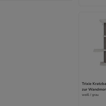
Trixie Kratz
zur Wandmon
weiß / grau