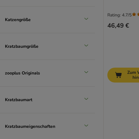
Rating: 4.7/5
Katzengröße
46,49 €
Kratzbaumgröße
Zum 
zooplus Originals
hi
Kratzbaumart
Kratzbaumeigenschaften