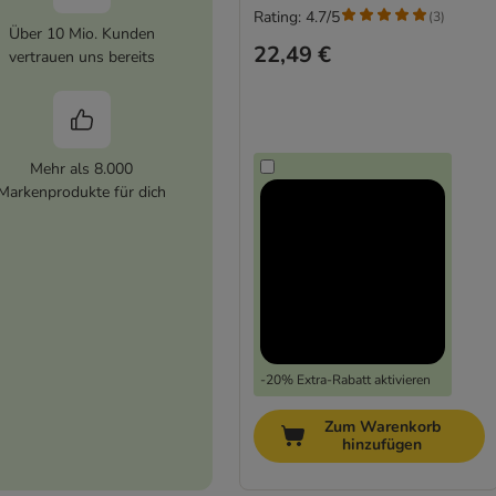
Rating: 4.7/5
(
3
)
Über 10 Mio. Kunden
22,49 €
vertrauen uns bereits
Mehr als 8.000
Markenprodukte für dich
-20% Extra-Rabatt aktivieren
Zum Warenkorb
hinzufügen