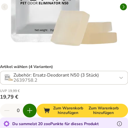
Artikel wählen (4 Varianten)
Zubehör: Ersatz-Deodorant N50 (3 Stück)
2639758.2
UVP 19,99 €
19,79 €
Zum Warenkorb
Zum Warenkorb
hinzufügen
hinzufügen
Du sammelst 20 zooPunkte für dieses Produkt