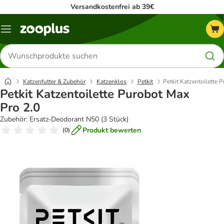
Versandkostenfrei ab 39€
Menü
Produkte
suchen
Katzenfutter & Zubehör
Katzenklos
Petkit
Petkit Katzentoilette 
Petkit Katzentoilette Purobot Max
Pro 2.0
Zubehör: Ersatz-Deodorant N50 (3 Stück)
Produkt bewerten
(
0
)