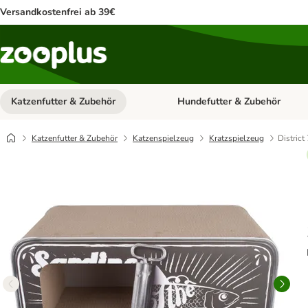
Versandkostenfrei ab 39€
Katzenfutter & Zubehör
Hundefutter & Zubehör
Kategorie-Menü öffnen: Katzenf
Katzenfutter & Zubehör
Katzenspielzeug
Kratzspielzeug
District