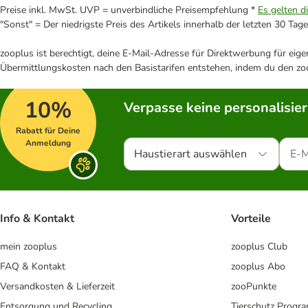
Preise inkl. MwSt. UVP = unverbindliche Preisempfehlung *
Es gelten d
"Sonst" = Der niedrigste Preis des Artikels innerhalb der letzten 30 Tage
zooplus ist berechtigt, deine E-Mail-Adresse für Direktwerbung für eig
Übermittlungskosten nach den Basistarifen entstehen, indem du den zoo
10%
Verpasse keine personalisie
Rabatt für Deine
Anmeldung
Haustierart auswählen
Info & Kontakt
Vorteile
mein zooplus
zooplus Club
FAQ & Kontakt
zooplus Abo
Versandkosten & Lieferzeit
zooPunkte
Entsorgung und Recycling
Tierschutz Progr