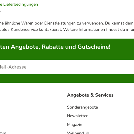
ie Lieferbedingungen
.
ene ähnliche Waren oder Dienstleistungen zu verwenden. Du kannst dem j
plus Kundenservice kontaktierst. Weitere Informationen findest du in 
rten Angebote, Rabatte und Gutscheine!
Angebote & Services
Sonderangebote
Newsletter
Magazin
amm
Welpenclub