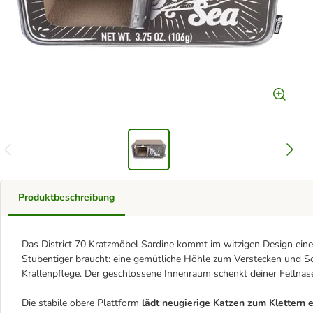
Produktbeschreibung
Das District 70 Kratzmöbel Sardine kommt im witzigen Design einer
Stubentiger braucht: eine gemütliche Höhle zum Verstecken und S
Krallenpflege. Der geschlossene Innenraum schenkt deiner Fellnase
Die stabile obere Plattform
lädt neugierige Katzen zum Klettern 