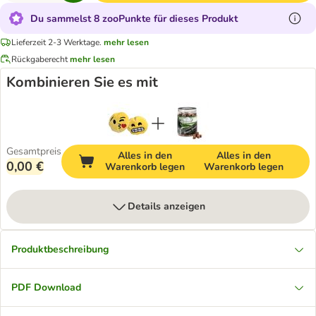
Du sammelst 8 zooPunkte für dieses Produkt
Lieferzeit 2-3 Werktage.
mehr lesen
Rückgaberecht
mehr lesen
Kombinieren Sie es mit
Gesamtpreis
Alles in den
Alles in den
0,00 €
Warenkorb legen
Warenkorb legen
Details anzeigen
Produktbeschreibung
PDF Download